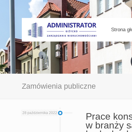
Strona g
Zamówienia publiczne
28 października 2022
Prace kons
w branży s