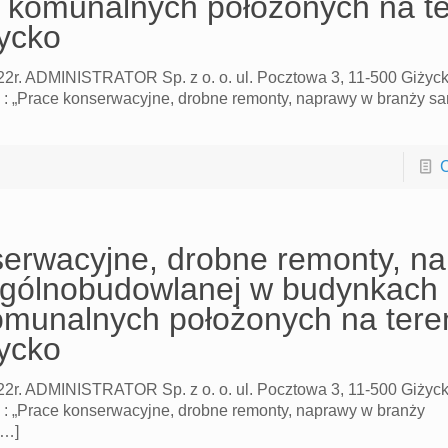
 komunalnych położonych na te
ycko
022r. ADMINISTRATOR Sp. z o. o. ul. Pocztowa 3, 11-500 Giży
: „Prace konserwacyjne, drobne remonty, naprawy w branży san
C
erwacyjne, drobne remonty, n
ogólnobudowlanej w budynkach 
omunalnych położonych na tere
ycko
022r. ADMINISTRATOR Sp. z o. o. ul. Pocztowa 3, 11-500 Giży
 : „Prace konserwacyjne, drobne remonty, naprawy w branży
[…]