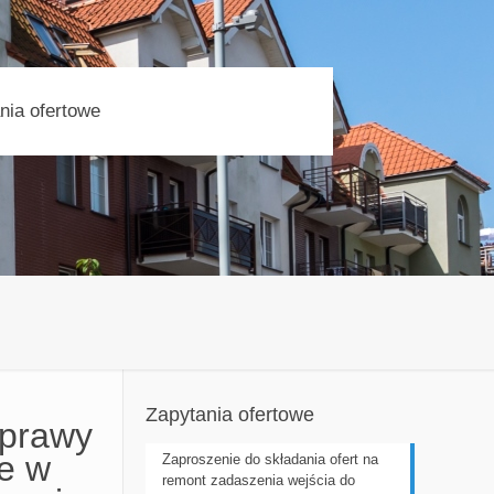
nia ofertowe
Zapytania ofertowe
aprawy
we w
Zaproszenie do składania ofert na
remont zadaszenia wejścia do