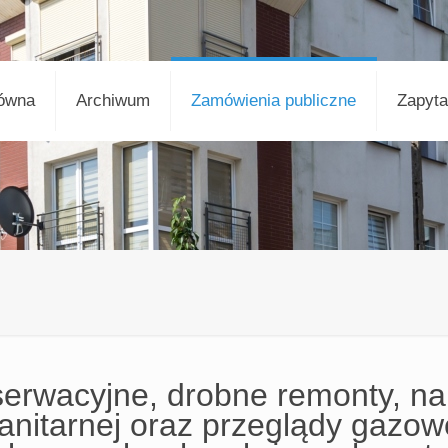
łówna
Archiwum
Zamówienia publiczne
Zapyta
erwacyjne, drobne remonty, n
anitarnej oraz przeglądy gazo