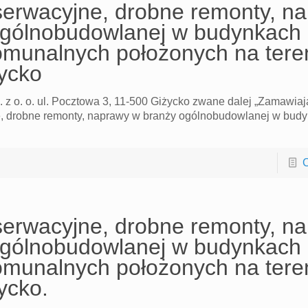
erwacyjne, drobne remonty, n
ogólnobudowlanej w budynkach 
omunalnych położonych na tere
ycko
o. o. ul. Pocztowa 3, 11-500 Giżycko zwane dalej „Zamawiaj
, drobne remonty, naprawy w branży ogólnobudowlanej w budy
C
erwacyjne, drobne remonty, n
ogólnobudowlanej w budynkach 
omunalnych położonych na tere
ycko.