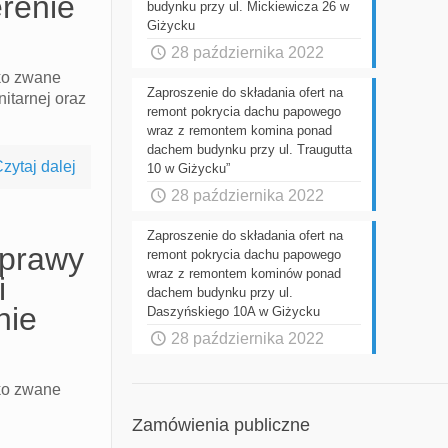
renie
budynku przy ul. Mickiewicza 26 w
Giżycku
28 października 2022
cko zwane
Zaproszenie do składania ofert na
itarnej oraz
remont pokrycia dachu papowego
wraz z remontem komina ponad
dachem budynku przy ul. Traugutta
zytaj dalej
10 w Giżycku”
28 października 2022
Zaproszenie do składania ofert na
aprawy
remont pokrycia dachu papowego
wraz z remontem kominów ponad
i
dachem budynku przy ul.
nie
Daszyńskiego 10A w Giżycku
28 października 2022
cko zwane
Zamówienia publiczne