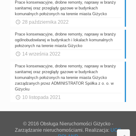
Prace konserwacyjne, drobne remonty, naprawy w branży
sanitarnej oraz przeglądy gazowe w budynkach
komunalnych położonych na terenie miasta Giżycko
28 października 2022
Prace konserwacyjne, drobne remonty, naprawy w branży
ogólnobudowlanej w budynkach i lokalach komunalnych
położonych na terenie miasta Giżycko
14 września 2022
Prace konserwacyjne, drobne remonty, naprawy w branży
sanitarnej oraz przeglądy gazowe w budynkach
komunalnych położonych na terenie miasta Giżycko
zarządzanych przez ADMINISTRATOR Spółka z o. o. w
Giżycku
10 listopada 2021
© 2016 Obsługa Nieruchomości Giżycko -
Zarządzanie nieruchomościami. Realizacja:
UCS