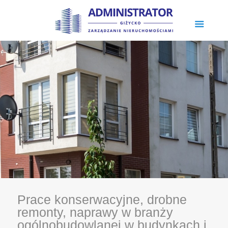
Prace konserwacyjne, drobne
remonty, naprawy w branży
ogólnobudowlanej w budynkach i