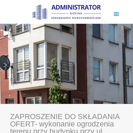
ZAPROSZENIE DO SKŁADANIA
OFERT- wykonanie ogrodzenia
terenu przy budynku przy ul.