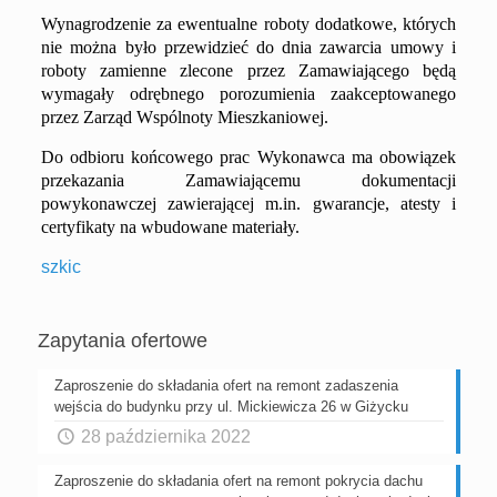
Wynagrodzenie za ewentualne roboty dodatkowe, których
nie można było przewidzieć do dnia zawarcia umowy i
roboty zamienne zlecone przez Zamawiającego będą
wymagały odrębnego porozumienia zaakceptowanego
przez Zarząd Wspólnoty Mieszkaniowej.
Do odbioru końcowego prac Wykonawca ma obowiązek
przekazania Zamawiającemu dokumentacji
powykonawczej zawierającej m.in. gwarancje, atesty i
certyfikaty na wbudowane materiały.
szkic
Zapytania ofertowe
Zaproszenie do składania ofert na remont zadaszenia
wejścia do budynku przy ul. Mickiewicza 26 w Giżycku
28 października 2022
Zaproszenie do składania ofert na remont pokrycia dachu