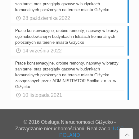
sanitarnej oraz przeglądy gazowe w budynkach
komunalnych położonych na terenie miasta Giżycko
28 października 2022
Prace konserwacyjne, drobne remonty, naprawy w branży
ogólnobudowlanej w budynkach i lokalach komunalnych
położonych na terenie miasta Giżycko
14 września 2022
Prace konserwacyjne, drobne remonty, naprawy w branży
sanitarnej oraz przeglądy gazowe w budynkach
komunalnych położonych na terenie miasta Giżycko
zarządzanych przez ADMINISTRATOR Spółka z o. o. w
Giżycku
10 listopada 2021
© 2016 Obsługa Nieruchomości Giżycko -
Zarządzanie nieruchomościami. Realizacja:
UCS
POLAND