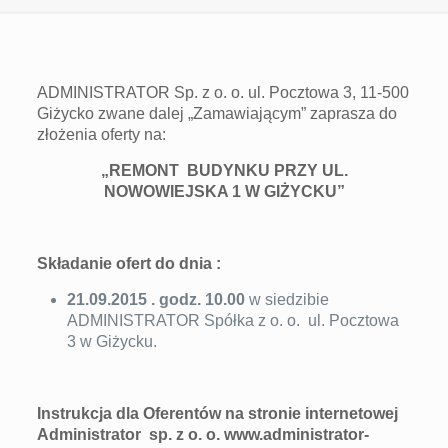
ADMINISTRATOR Sp. z o. o. ul. Pocztowa 3, 11-500
Giżycko zwane dalej „Zamawiającym” zaprasza do
złożenia oferty na:
„REMONT
BUDYNKU PRZY UL.
NOWOWIEJSKA 1 W GIŻYCKU”
Składanie ofert do dnia :
21.09.2015 . godz. 10.00
w siedzibie
ADMINISTRATOR Spółka z o. o. ul. Pocztowa
3 w Giżycku.
Instrukcja dla Oferentów
na stronie internetowej
Administrator sp. z o. o.
www.
a
dministrator
-