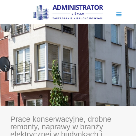
Prace konserwacyjne, drobne
remonty, naprawy w branży
elektrycznej w budynkach i