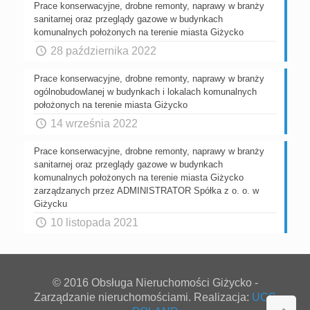
Prace konserwacyjne, drobne remonty, naprawy w branży
sanitarnej oraz przeglądy gazowe w budynkach
komunalnych położonych na terenie miasta Giżycko
28 października 2022
Prace konserwacyjne, drobne remonty, naprawy w branży
ogólnobudowlanej w budynkach i lokalach komunalnych
położonych na terenie miasta Giżycko
14 września 2022
Prace konserwacyjne, drobne remonty, naprawy w branży
sanitarnej oraz przeglądy gazowe w budynkach
komunalnych położonych na terenie miasta Giżycko
zarządzanych przez ADMINISTRATOR Spółka z o. o. w
Giżycku
10 listopada 2021
© 2016 Obsługa Nieruchomości Giżycko -
Zarządzanie nieruchomościami. Realizacja:
UCS