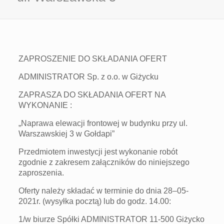
ZAPROSZENIE DO SKŁADANIA OFERT
ADMINISTRATOR Sp. z o.o. w Giżycku
ZAPRASZA DO SKŁADANIA OFERT NA
WYKONANIE :
„Naprawa elewacji frontowej w budynku przy ul.
Warszawskiej 3 w Gołdapi”
Przedmiotem inwestycji jest wykonanie robót
zgodnie z zakresem załączników do niniejszego
zaproszenia.
Oferty należy składać w terminie do dnia 28–05-
2021r. (wysyłka pocztą) lub do godz. 14.00:
1/w biurze Spółki ADMINISTRATOR 11-500 Giżycko