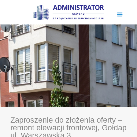
Zaproszenie do złożenia oferty –
remont elewacji frontowej, Gołdap
ul. Warszawska 3