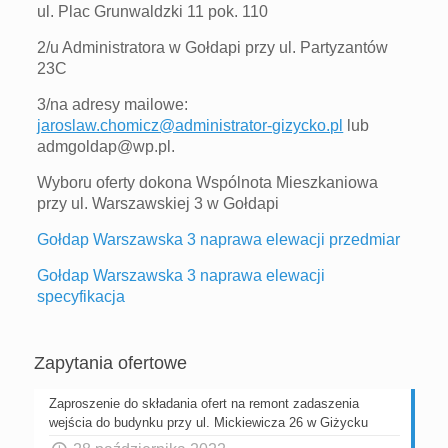
ul. Plac Grunwaldzki 11 pok. 110
2/u Administratora w Gołdapi przy ul. Partyzantów
23C
3/na adresy mailowe:
jaroslaw.chomicz@administrator-gizycko.pl
lub
admgoldap@wp.pl.
Wyboru oferty dokona Wspólnota Mieszkaniowa
przy ul. Warszawskiej 3 w Gołdapi
Gołdap Warszawska 3 naprawa elewacji przedmiar
Gołdap Warszawska 3 naprawa elewacji
specyfikacja
Zapytania ofertowe
Zaproszenie do składania ofert na remont zadaszenia
wejścia do budynku przy ul. Mickiewicza 26 w Giżycku