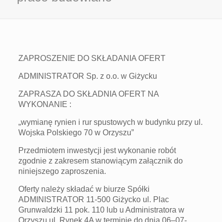
ZAPROSZENIE DO SKŁADANIA OFERT
ADMINISTRATOR Sp. z o.o. w Giżycku
ZAPRASZA DO SKŁADNIA OFERT NA
WYKONANIE :
„wymianę rynien i rur spustowych w budynku przy ul.
Wojska Polskiego 70 w Orzyszu”
Przedmiotem inwestycji jest wykonanie robót
zgodnie z zakresem stanowiącym załącznik do
niniejszego zaproszenia.
Oferty należy składać w biurze Spółki
ADMINISTRATOR 11-500 Giżycko ul. Plac
Grunwaldzki 11 pok. 110 lub u Administratora w
Orzyszu ul. Rynek 4A w terminie do dnia 06–07-