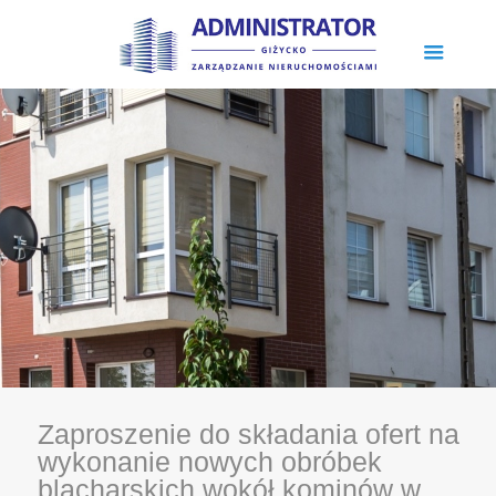
Zaproszenie do składania ofert na
wykonanie nowych obróbek
blacharskich wokół kominów w