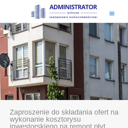
Zaproszenie do składania ofert na
wykonanie kosztorysu
inwestorskiego na remont płyt