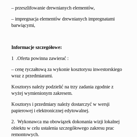
– przeszlifowanie drewnianych elementów,
– impregn
acja
elementów drewnianych
impregnatami
barwiącymi,
I
nformacje szczegółowe:
1 .Oferta powinna zawierać :
– cenę
ryczałtową za wykonie kosztorysu inwestorskiego
wraz z przedmiarami.
Kosztorys należy podzielić na trzy zadania zgodnie z
wyżej wymienionym zakresem.
Kosztorys i przedmiary należy dostarczyć w wersji
papierowej i elektronicznej edytowalnej.
2. Wykonawca ma obowiązek dokonania wizji lokalnej
obiektu w celu ustalenia szczegółowego zakresu prac
remontowych.