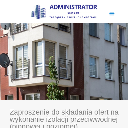
Zaproszenie do składania ofert na
wykonanie izolacji przeciwwodnej
(pionowej i poziomej)