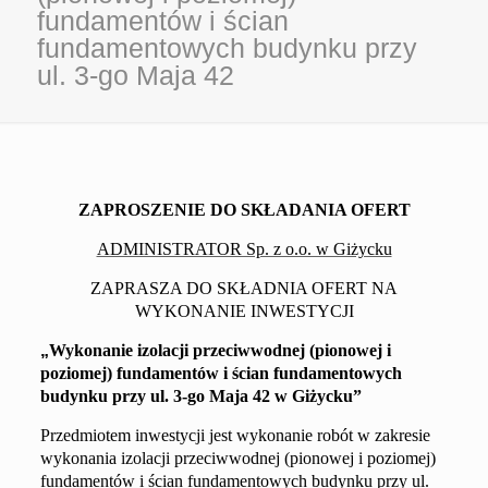
fundamentów i ścian
fundamentowych budynku przy
ul. 3-go Maja 42
ZAPROSZENIE DO SKŁADANIA OFERT
ADMINISTRATOR Sp. z o.o. w Giżycku
ZAPRASZA DO SKŁADNIA OFERT NA
WYKONANIE INWESTYCJI
„
Wykonanie
izolacji
przeciwwodnej (pionowej i
poziomej) fundamentów i ścian fundamentowych
budynku
przy
ul.
3-go Maja 42
w Giżycku
”
Przedmiotem inwestycji jest wykonanie robót w zakresie
w
ykonani
a
izolacji
przeciwwodnej (pionowej i poziomej)
fundamentów i ścian fundamentowych budynku
przy
ul.