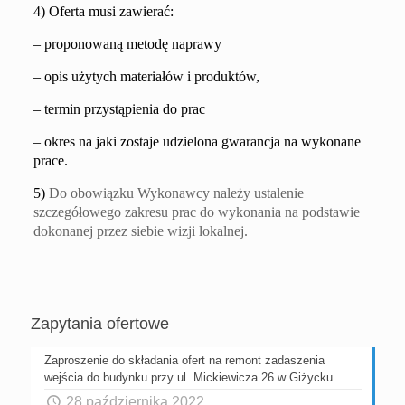
4
) Oferta musi zawierać:
–
proponowaną metodę naprawy
– opis użytych materiałów i produktów,
– termin przystąpienia do prac
– okres na jaki zostaje udzielona gwarancja na wykonane
prace.
5)
Do obowiązku Wykonawcy należy ustalenie
szczegółowego zakresu prac do wykonania na podstawie
dokonanej przez siebie wizji lokalnej.
Zapytania ofertowe
Zaproszenie do składania ofert na remont zadaszenia
wejścia do budynku przy ul. Mickiewicza 26 w Giżycku
28 października 2022