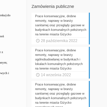
Zamówienia publiczne
rska) do
Prace konserwacyjne, drobne
remonty, naprawy w branży
sanitarnej oraz przeglądy gazowe w
budynkach komunalnych położonych
na terenie miasta Giżycko
dzeń
28 października 2022
Prace konserwacyjne, drobne
e z
remonty, naprawy w branży
ogólnobudowlanej w budynkach i
lanym;
lokalach komunalnych położonych
na terenie miasta Giżycko
owych i
14 września 2022
Prace konserwacyjne, drobne
remonty, naprawy w branży
sanitarnej oraz przeglądy gazowe w
budynkach komunalnych położonych
na terenie miasta Giżycko