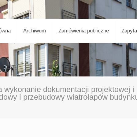
łówna
Archiwum
Zamówienia publiczne
Zapyta
a wykonanie dokumentacji projektowej i
dowy i przebudowy wiatrołapów budynk