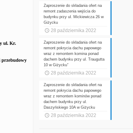
Zaproszenie do składania ofert na
remont zadaszenia wejścia do
budynku przy ul. Mickiewicza 26 w
Giżycku
28 października 2022
Zaproszenie do składania ofert na
y ul.
Kr.
remont pokrycia dachu papowego
wraz z remontem komina ponad
dachem budynku przy ul. Traugutta
i
przebudowy
10 w Giżycku”
28 października 2022
Zaproszenie do składania ofert na
remont pokrycia dachu papowego
wraz z remontem kominów ponad
dachem budynku przy ul.
Daszyńskiego 10A w Giżycku
28 października 2022