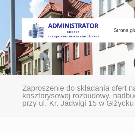
Strona g
Zaproszenie do składania ofert n
kosztorysowej rozbudowy, nadbu
przy ul. Kr. Jadwigi 15 w Giżycku