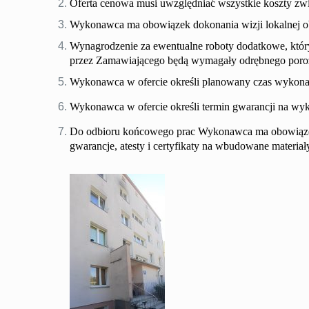
Oferta cenowa musi uwzględniać wszystkie koszty zwi
Wykonawca ma obowiązek dokonania wizji lokalnej ob
Wynagrodzenie za ewentualne roboty dodatkowe, któr
przez Zamawiającego będą wymagały odrębnego poro
Wykonawca w ofercie określi planowany czas wykonan
Wykonawca w ofercie określi termin gwarancji na wy
Do odbioru końcowego prac Wykonawca ma obowiązek
gwarancje, atesty i certyfikaty na wbudowane materiał