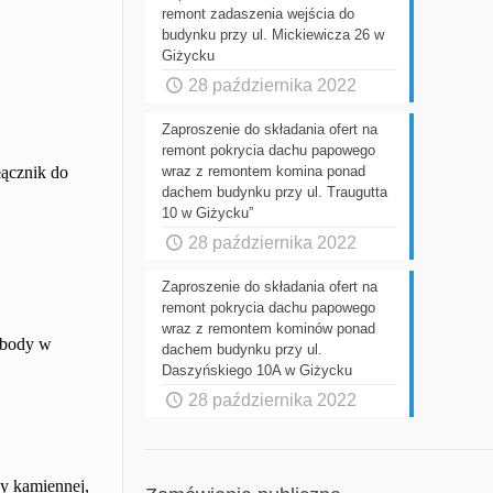
remont zadaszenia wejścia do
budynku przy ul. Mickiewicza 26 w
Giżycku
28 października 2022
Zaproszenie do składania ofert na
remont pokrycia dachu papowego
łącznik do
wraz z remontem komina ponad
dachem budynku przy ul. Traugutta
10 w Giżycku”
28 października 2022
Zaproszenie do składania ofert na
remont pokrycia dachu papowego
wraz z remontem kominów ponad
wobody w
dachem budynku przy ul.
Daszyńskiego 10A w Giżycku
28 października 2022
ny kamiennej,