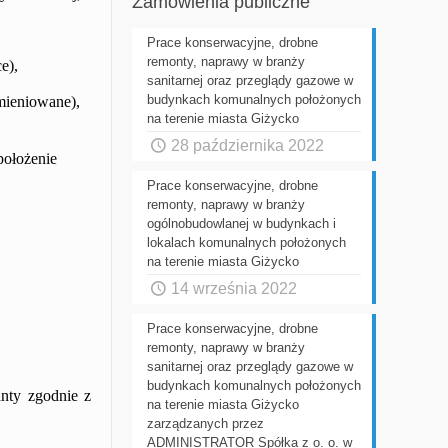
Zamówienia publiczne
Prace konserwacyjne, drobne
remonty, naprawy w branży
e),
sanitarnej oraz przeglądy gazowe w
budynkach komunalnych położonych
omieniowane),
na terenie miasta Giżycko
28 października 2022
położenie
Prace konserwacyjne, drobne
remonty, naprawy w branży
ogólnobudowlanej w budynkach i
lokalach komunalnych położonych
na terenie miasta Giżycko
14 września 2022
Prace konserwacyjne, drobne
remonty, naprawy w branży
sanitarnej oraz przeglądy gazowe w
budynkach komunalnych położonych
nty zgodnie z
na terenie miasta Giżycko
zarządzanych przez
ADMINISTRATOR Spółka z o. o. w