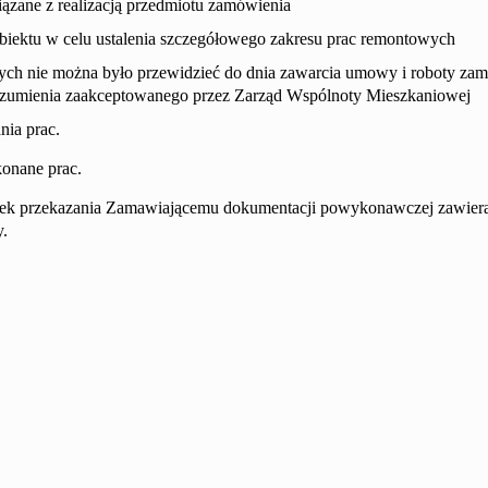
ązane z realizacją przedmiotu zamówienia
iektu w celu ustalenia szczegółowego zakresu prac remontowych
ych nie można było przewidzieć do dnia zawarcia umowy i roboty zam
zumienia zaakceptowanego przez Zarząd Wspólnoty Mieszkaniowej
ia prac.
konane prac.
 przekazania Zamawiającemu dokumentacji powykonawczej zawieraj
y.