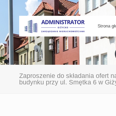
Strona g
Zaproszenie do składania ofert
budynku przy ul. Smętka 6 w Giż