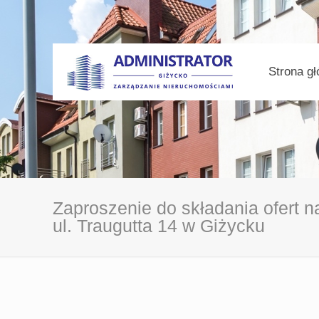
Strona g
Zaproszenie do składania ofert n
ul. Traugutta 14 w Giżycku