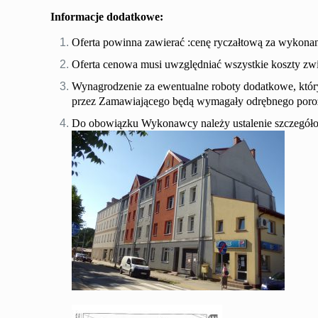
Informacje dodatkowe:
Oferta powinna zawierać :cenę ryczałtową za wykon
Oferta cenowa musi uwzględniać wszystkie koszty zwi
Wynagrodzenie za ewentualne roboty dodatkowe, któr
przez Zamawiającego będą wymagały odrębnego poro
Do obowiązku Wykonawcy należy ustalenie szczegółow