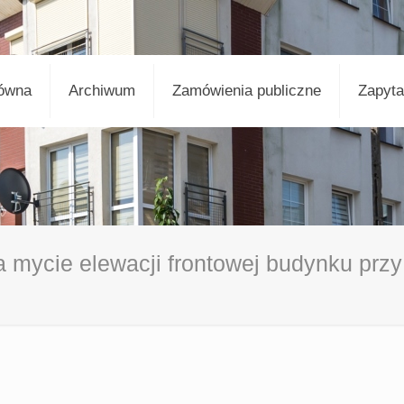
łówna
Archiwum
Zamówienia publiczne
Zapyta
a mycie elewacji frontowej budynku przy