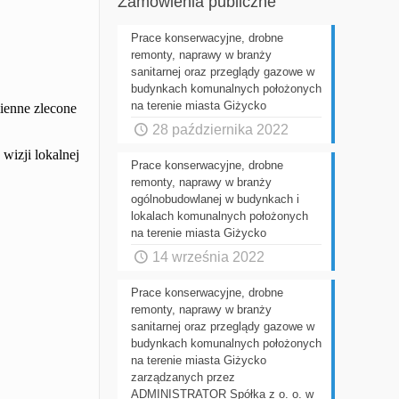
Zamówienia publiczne
Prace konserwacyjne, drobne
remonty, naprawy w branży
sanitarnej oraz przeglądy gazowe w
budynkach komunalnych położonych
na terenie miasta Giżycko
ienne zlecone
28 października 2022
wizji lokalnej
Prace konserwacyjne, drobne
remonty, naprawy w branży
ogólnobudowlanej w budynkach i
lokalach komunalnych położonych
na terenie miasta Giżycko
14 września 2022
Prace konserwacyjne, drobne
remonty, naprawy w branży
sanitarnej oraz przeglądy gazowe w
budynkach komunalnych położonych
na terenie miasta Giżycko
zarządzanych przez
ADMINISTRATOR Spółka z o. o. w