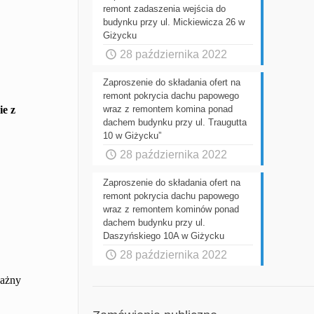
remont zadaszenia wejścia do
budynku przy ul. Mickiewicza 26 w
Giżycku
28 października 2022
Zaproszenie do składania ofert na
remont pokrycia dachu papowego
ie z
wraz z remontem komina ponad
dachem budynku przy ul. Traugutta
10 w Giżycku”
28 października 2022
Zaproszenie do składania ofert na
remont pokrycia dachu papowego
wraz z remontem kominów ponad
dachem budynku przy ul.
Daszyńskiego 10A w Giżycku
28 października 2022
ważny