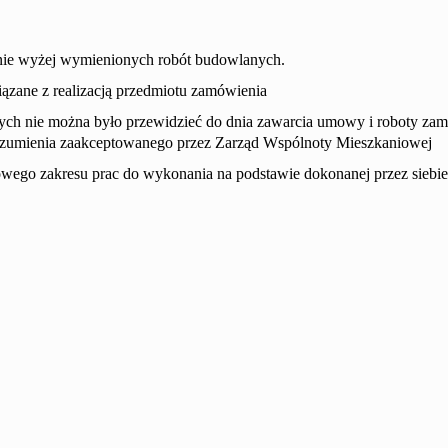
anie wyżej wymienionych robót budowlanych.
ązane z realizacją przedmiotu zamówienia
ych nie można było przewidzieć do dnia zawarcia umowy i roboty zam
zumienia zaakceptowanego przez Zarząd Wspólnoty Mieszkaniowej
ego zakresu prac do wykonania na podstawie dokonanej przez siebie 