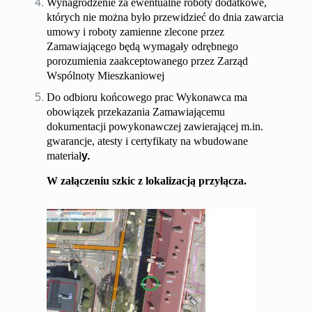
Wynagrodzenie za ewentualne roboty dodatkowe,
których nie można było przewidzieć do dnia zawarcia
umowy i roboty zamienne zlecone przez
Zamawiającego będą wymagały odrębnego
porozumienia zaakceptowanego przez Zarząd
Wspólnoty Mieszkaniowej
Do odbioru końcowego prac Wykonawca ma
obowiązek przekazania Zamawiającemu
dokumentacji powykonawczej zawierającej m.in.
gwarancje, atesty i certyfikaty na wbudowane
materiał
y.
W
załączeniu szkic z lokalizacją przyłącza.