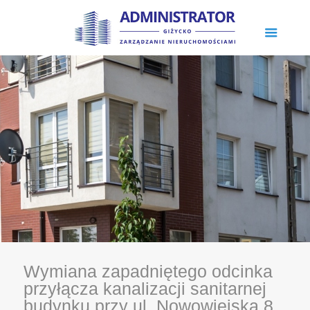
Wymiana zapadniętego odcinka
przyłącza kanalizacji sanitarnej
budynku przy ul. Nowowiejska 8