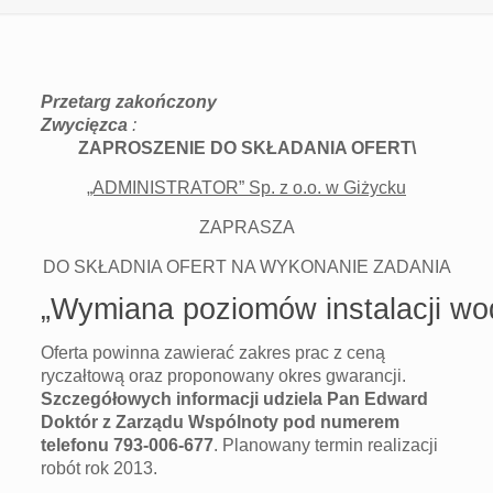
Przetarg zakończony
Zwycięzca
:
ZAPROSZENIE DO SKŁADANIA OFERT\
„ADMINISTRATOR” Sp. z o.o. w Giżycku
ZAPRASZA
DO SKŁADNIA OFERT NA WYKONANIE ZADANIA
„Wymiana poziomów instalacji wo
Oferta powinna zawierać zakres prac z ceną
ryczałtową oraz proponowany okres gwarancji.
Szczegółowych informacji udziela Pan Edward
Doktór z Zarządu Wspólnoty pod numerem
telefonu 793-006-677
. Planowany termin realizacji
robót rok 2013.