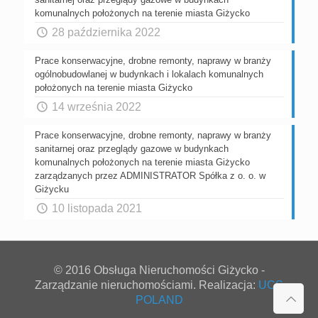
komunalnych położonych na terenie miasta Giżycko
28 października 2022
Prace konserwacyjne, drobne remonty, naprawy w branży
ogólnobudowlanej w budynkach i lokalach komunalnych
położonych na terenie miasta Giżycko
14 września 2022
Prace konserwacyjne, drobne remonty, naprawy w branży
sanitarnej oraz przeglądy gazowe w budynkach
komunalnych położonych na terenie miasta Giżycko
zarządzanych przez ADMINISTRATOR Spółka z o. o. w
Giżycku
10 listopada 2021
© 2016 Obsługa Nieruchomości Giżycko -
Zarządzanie nieruchomościami. Realizacja:
UCS
POLAND