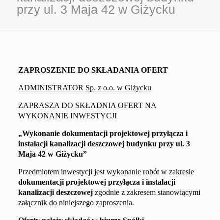
przy ul. 3 Maja 42 w Giżycku
ZAPROSZENIE DO SKŁADANIA OFERT
ADMINISTRATOR Sp. z o.o. w Giżycku
ZAPRASZA DO SKŁADNIA OFERT NA
WYKONANIE INWESTYCJI
„
Wykonanie dokumentacji projektowej przyłącza
i
instalacji kanalizacji deszczowej
budynku przy ul.
3
Maja 42
w Giżycku
”
Przedmiotem inwestycji jest wykonanie robót w zakresie
dokumentacji projektowej przyłącza
i instalacji
kanalizacji deszczowej
zgodnie z
zakresem
stanowiącym
i
załącznik do niniejszego zaproszenia.