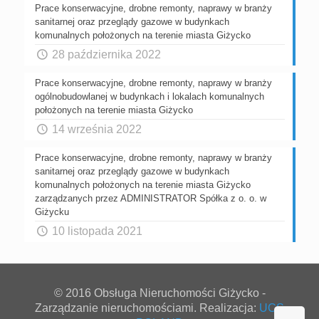
Prace konserwacyjne, drobne remonty, naprawy w branży
sanitarnej oraz przeglądy gazowe w budynkach
komunalnych położonych na terenie miasta Giżycko
28 października 2022
Prace konserwacyjne, drobne remonty, naprawy w branży
ogólnobudowlanej w budynkach i lokalach komunalnych
położonych na terenie miasta Giżycko
14 września 2022
Prace konserwacyjne, drobne remonty, naprawy w branży
sanitarnej oraz przeglądy gazowe w budynkach
komunalnych położonych na terenie miasta Giżycko
zarządzanych przez ADMINISTRATOR Spółka z o. o. w
Giżycku
10 listopada 2021
© 2016 Obsługa Nieruchomości Giżycko -
Zarządzanie nieruchomościami. Realizacja:
UCS