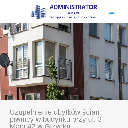
Uzupełnienie ubytków ścian
piwnicy w budynku przy ul. 3
Maja 42 w Giżycku