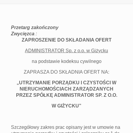
Przetarg zakończony
Zwycięzca
:
ZAPROSZENIE DO SKŁADANIA OFERT
ADMINISTRATOR Sp. z o.o. w Giżycku
na podstawie kodeksu cywilnego
ZAPRASZA DO SKŁADNIA OFERT NA:
„UTRZYMANIE PORZĄDKU I CZYSTOŚCI W
NIERUCHOMOŚCIACH ZARZĄDZANYCH
PRZEZ SPÓŁKĘ ADMINISTRATOR SP. Z O.O.
W GIŻYCKU”
Szczegółowy zakres prac opisany jest w umowie na