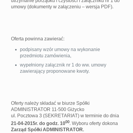
utrzymanie porządku i czystości i załączniku nr 1 do
umowy (dokumenty w załączeniu – wersja PDF).
Oferta powinna zawierać:
podpisany wzór umowy na wykonanie
przedmiotu zamówienia,
wypełniony załącznik nr 1 do ww. umowy
zawierający proponowane kwoty.
Oferty należy składać w biurze Spółki
ADMINISTRATOR 11-500 Giżycko
ul. Pocztowa 3 (SEKRETARIAT) w terminie do dnia
00
21-04-2015r. do godz. 10
. Wyboru oferty dokona
Zarząd Spółki ADMINISTRATOR.