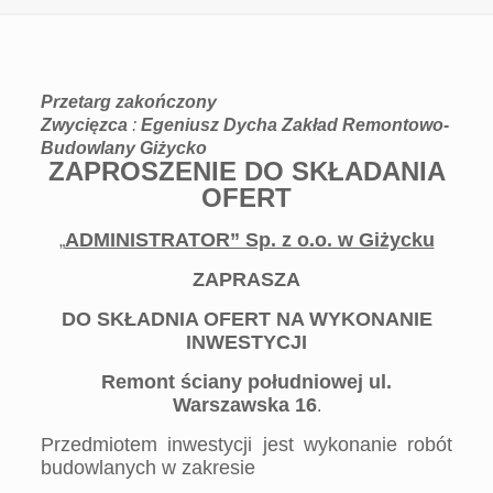
Przetarg zakończony
Zwycięzca
:
Egeniusz Dycha Zakład Remontowo-
Budowlany Giżycko
ZAPROSZENIE DO SKŁADANIA
OFERT
ADMINISTRATOR” Sp. z o.o. w Giżycku
„
ZAPRASZA
DO SKŁADNIA OFERT NA WYKONANIE
INWESTYCJI
Remont ściany południowej ul.
Warszawska 16
.
Przedmiotem inwestycji jest wykonanie robót
budowlanych w zakresie