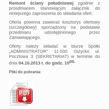
Remont ściany południowej
zgodnie z
przedmiarem stanowiącym
załącznik do
niniejszego zaproszenia do składania ofert.
Oferta powinna zawierać kosztorys ofertowy
(szczegółowy) sporządzony na
podstawie
przedmiaru udostępnionego przez
Zamawiającego.
Oferty należy składać w biurze Spółki
„ADMINISTRATOR” 11-500 Giżycko ul.
Pocztowa 3 (SEKRETARIAT) w terminie do
00.
dnia
04.10.2013
r. do godz. 10
Pliki do pobrania: