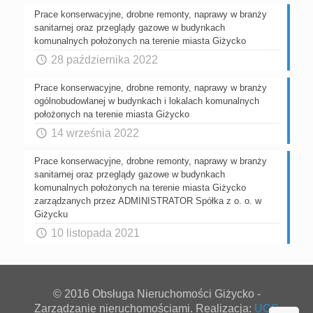
Prace konserwacyjne, drobne remonty, naprawy w branży
sanitarnej oraz przeglądy gazowe w budynkach
komunalnych położonych na terenie miasta Giżycko
28 października 2022
Prace konserwacyjne, drobne remonty, naprawy w branży
ogólnobudowlanej w budynkach i lokalach komunalnych
położonych na terenie miasta Giżycko
14 września 2022
Prace konserwacyjne, drobne remonty, naprawy w branży
sanitarnej oraz przeglądy gazowe w budynkach
komunalnych położonych na terenie miasta Giżycko
zarządzanych przez ADMINISTRATOR Spółka z o. o. w
Giżycku
10 listopada 2021
© 2016 Obsługa Nieruchomości Giżycko -
Zarządzanie nieruchomościami. Realizacja:
UCS