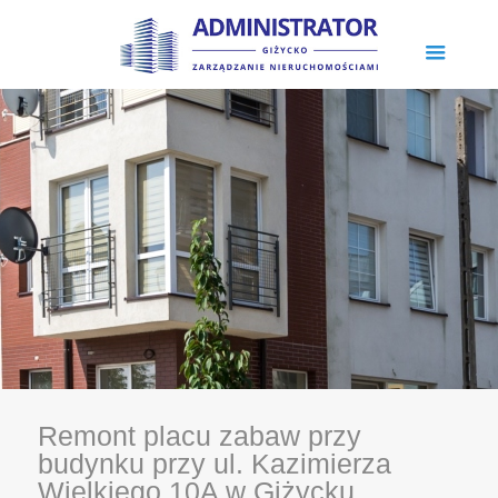
Remont placu zabaw przy
budynku przy ul. Kazimierza
Wielkiego 10A w Giżycku