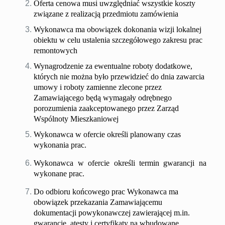
Oferta cenowa musi uwzględniać wszystkie koszty
związane z realizacją przedmiotu zamówienia
Wykonawca ma obowiązek dokonania wizji lokalnej
obiektu w celu ustalenia szczegółowego zakresu prac
remontowych
Wynagrodzenie za ewentualne roboty dodatkowe,
których nie można było przewidzieć do dnia zawarcia
umowy i roboty zamienne zlecone przez
Zamawiającego będą wymagały odrębnego
porozumienia zaakceptowanego przez Zarząd
Wspólnoty Mieszkaniowej
Wykonawca w ofercie określi planowany czas
wykonania prac.
Wykonawca w ofercie określi termin gwarancji na
wykonane prac.
Do odbioru końcowego prac Wykonawca ma
obowiązek przekazania Zamawiającemu
dokumentacji powykonawczej zawierającej m.in.
gwarancje, atesty i certyfikaty na wbudowane