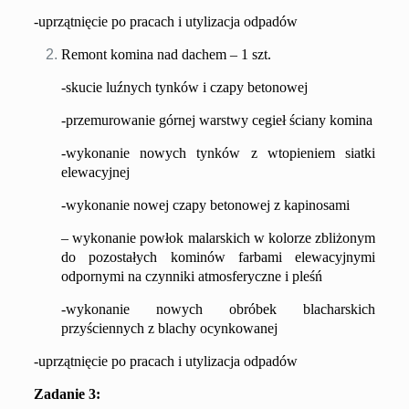
-u
przątnięcie po pracach i utylizacja odpadów
Remont komina nad dachem – 1 szt.
-skucie luźnych tynków i czapy betonowej
-przemurowanie górnej warstwy cegieł ściany komina
-wykonanie nowych tynków z wtopieniem siatki
elewacyjnej
-wykonanie nowej czapy betonowej z kapinosami
– wykonanie powłok malarskich w kolorze zbliżonym
do pozostałych kominów farbami elewacyjnymi
odpornymi na czynniki atmosferyczne i pleśń
-wykonanie nowych obróbek blacharskich
przyściennych z blachy ocynkowanej
-u
przątnięcie po pracach i utylizacja odpadów
Zadanie
3
: