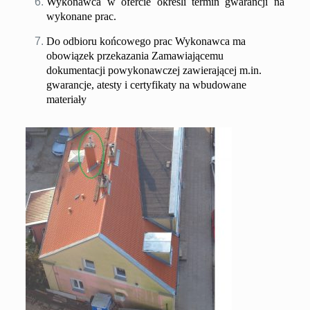
Wykonawca w ofercie określi termin gwarancji na
wykonane prac.
Do odbioru końcowego prac Wykonawca ma
obowiązek przekazania Zamawiającemu
dokumentacji powykonawczej zawierającej m.in.
gwarancje, atesty i certyfikaty na wbudowane
materiały