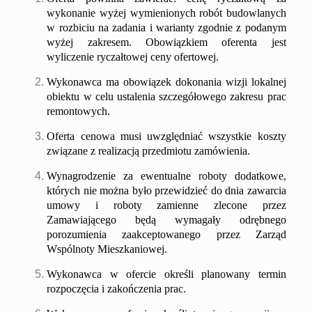
wykonanie
wyżej wymienion
ych
rob
ót
budowlan
ych
w rozbiciu na zadania i warianty zgodnie z podanym
wyżej zakresem
.
Obowiązkiem oferenta jest
wyliczenie ryczałtowej ceny ofertowej.
Wykonawca ma obowiązek dokonania wizji lokalnej
obiektu w celu ustalenia szczegółowego zakresu prac
remontowych.
Oferta cenowa musi uwzględniać wszystkie koszty
związane z realizacją przedmiotu zamówienia.
Wynagrodzenie za ewentualne roboty dodatkowe,
których nie można było przewidzieć do dnia zawarcia
umowy i roboty zamienne zlecone przez
Zamawiającego będą wymagały odrębnego
porozumienia zaakceptowanego przez Zarząd
Wspólnoty Mieszkaniowej.
Wykonawca w ofercie określi planowany termin
rozpoczęcia i zakończenia prac.