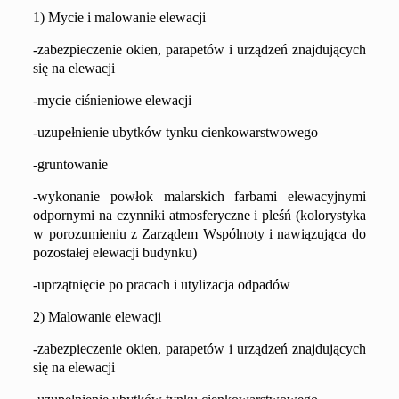
1) Mycie i malowanie elewacji
-zabezpieczenie okien, parapetów i urządzeń znajdujących
się na elewacji
-mycie ciśnieniowe elewacji
-uzupełnienie ubytków tynku cienkowarstwowego
-gruntowanie
-wykonanie powłok malarskich farbami elewacyjnymi
odpornymi na czynniki atmosferyczne i pleśń (kolorystyka
w porozumieniu z Zarządem Wspólnoty i nawiązująca do
pozostałej elewacji budynku)
-u
przątnięcie po pracach i utylizacja odpadów
2) Malowanie elewacji
-zabezpieczenie okien, parapetów i urządzeń znajdujących
się na elewacji