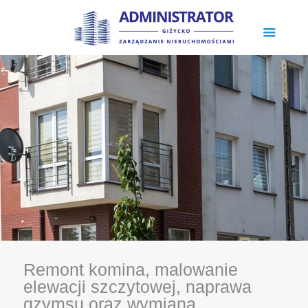
Remont komina, malowanie
elewacji szczytowej, naprawa
gzymsu oraz wymiana