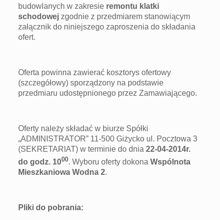
budowlanych w zakresie
remontu klatki
schodowej
zgodnie z przedmiarem stanowiącym
załącznik do niniejszego zaproszenia do składania
ofert.
Oferta powinna zawierać kosztorys ofertowy
(szczegółowy) sporządzony na podstawie
przedmiaru udostępnionego przez Zamawiającego.
Oferty należy składać w biurze Spółki
„ADMINISTRATOR” 11-500 Giżycko ul. Pocztowa 3
(SEKRETARIAT) w terminie do dnia
22-04-2014r.
00
do godz. 10
. Wyboru oferty dokona
Wspólnota
Mieszkaniowa Wodna 2
.
Pliki do pobran
ia: