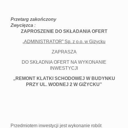
Przetarg zakończony
Zwycięzca
:
ZAPROSZENIE DO SKŁADANIA OFERT
„ADMINISTRATOR” Sp. z o.o. w Giżycku
ZAPRASZA
DO SKŁADNIA OFERT NA WYKONANIE
INWESTYCJI
„REMONT KLATKI SCHODOWEJ W BUDYNKU
PRZY UL. WODNEJ 2 W GIŻYCKU”
Przedmiotem inwestycji jest wykonanie robót