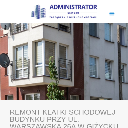
REMONT KLATKI SCHODOWEJ
BUDYNKU PRZY UL.
WARSZAWSKA 26A W GIŻYCKU