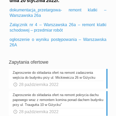
dnia
2
0
stycznia
20
2
2
r.
dokumentacja_przetargowa- remont klatki –
Warszawska 26a
Załącznik nr 4 – Warszawska 26a – remont klatki
schodowej – przedmiar robót
ogłoszenie o wyniku postępowania – Warszawska
26A
Zapytania ofertowe
Zaproszenie do składania ofert na remont zadaszenia
wejścia do budynku przy ul. Mickiewicza 26 w Giżycku
28 października 2022
Zaproszenie do składania ofert na remont pokrycia dachu
papowego wraz z remontem komina ponad dachem budynku
przy ul. Traugutta 10 w Giżycku”
28 października 2022