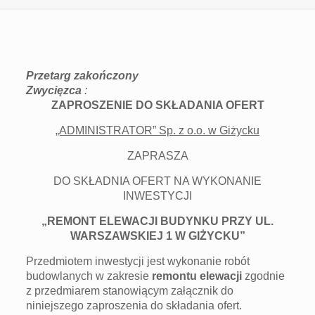
Przetarg zakończony
Zwycięzca
:
ZAPROSZENIE DO SKŁADANIA OFERT
„ADMINISTRATOR” Sp. z o.o. w Giżycku
ZAPRASZA
DO SKŁADNIA OFERT NA WYKONANIE
INWESTYCJI
„REMONT ELEWACJI BUDYNKU PRZY UL.
WARSZAWSKIEJ 1 W GIŻYCKU”
Przedmiotem inwestycji jest wykonanie robót
budowlanych w zakresie
remontu elewacji
zgodnie
z przedmiarem stanowiącym załącznik do
niniejszego zaproszenia do składania ofert.