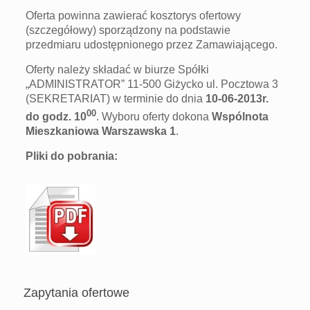
Oferta powinna zawierać kosztorys ofertowy
(szczegółowy) sporządzony na podstawie
przedmiaru udostępnionego przez Zamawiającego.
Oferty należy składać w biurze Spółki
„ADMINISTRATOR” 11-500 Giżycko ul. Pocztowa 3
(SEKRETARIAT) w terminie do dnia
10-06-2013r.
00
do godz. 10
. Wyboru oferty dokona
Wspólnota
Mieszkaniowa Warszawska 1
.
Pliki do pobrania:
Zapytania ofertowe