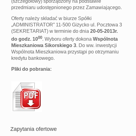
(szczegółowy) sporządzony na podstawie
przedmiaru udostępnionego przez Zamawiającego.
Oferty należy składać w biurze Spółki
„ADMINISTRATOR” 11-500 Giżycko ul. Pocztowa 3
(SEKRETARIAT) w terminie do dnia
20-05-2013r.
00
do godz. 10
. Wyboru oferty dokona
Wspólnota
Mieszkaniowa Sikorskiego 3
. Do ww. inwestycji
Wspólnota Mieszkaniowa przystąpi po otrzymaniu
kredytu bankowego.
Pliki do pobrania:
Zapytania ofertowe