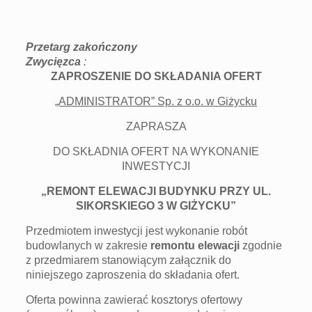
Przetarg zakończony
Zwycięzca
:
ZAPROSZENIE DO SKŁADANIA OFERT
„ADMINISTRATOR” Sp. z o.o. w Giżycku
ZAPRASZA
DO SKŁADNIA OFERT NA WYKONANIE
INWESTYCJI
„REMONT ELEWACJI BUDYNKU PRZY UL.
SIKORSKIEGO 3 W GIŻYCKU”
Przedmiotem inwestycji jest wykonanie robót
budowlanych w zakresie
remontu elewacji
zgodnie
z przedmiarem stanowiącym załącznik do
niniejszego zaproszenia do składania ofert.
Oferta powinna zawierać kosztorys ofertowy