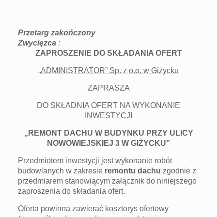
Przetarg zakończony
Zwycięzca
:
ZAPROSZENIE DO SKŁADANIA OFERT
„ADMINISTRATOR” Sp. z o.o. w Giżycku
ZAPRASZA
DO SKŁADNIA OFERT NA WYKONANIE
INWESTYCJI
„REMONT DACHU W BUDYNKU PRZY ULICY
NOWOWIEJSKIEJ 3 W GIŻYCKU”
Przedmiotem inwestycji jest wykonanie robót
budowlanych w zakresie
remontu dachu
zgodnie z
przedmiarem stanowiącym załącznik do niniejszego
zaproszenia do składania ofert.
Oferta powinna zawierać kosztorys ofertowy