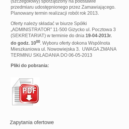
(szczegółowy) sporządzony na podstawie
przedmiaru udostępnionego przez Zamawiającego.
Planowany termin realizacji robót rok 2013.
Oferty należy składać w biurze Spółki
„ADMINISTRATOR” 11-500 Giżycko ul. Pocztowa 3
(SEKRETARIAT) w terminie do dnia
19-04-2013r.
00
do godz. 10
. Wyboru oferty dokona Wspólnota
Mieszkaniowa ul. Nowowiejska 3. UWAGA ZMANA
TERMINU SKŁADANIA DO 06-05-2013
Pliki do pobrania:
Zapytania ofertowe