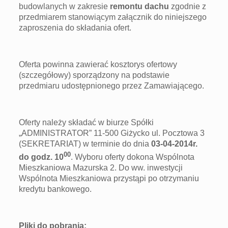
budowlanych w zakresie
remontu dachu
zgodnie z
przedmiarem stanowiącym załącznik do niniejszego
zaproszenia do składania ofert.
Oferta powinna zawierać kosztorys ofertowy
(szczegółowy) sporządzony na podstawie
przedmiaru udostępnionego przez Zamawiającego.
Oferty należy składać w biurze Spółki
„ADMINISTRATOR” 11-500 Giżycko ul. Pocztowa 3
(SEKRETARIAT) w terminie do dnia
03-04-2014r.
00
do godz. 10
. Wyboru oferty dokona Wspólnota
Mieszkaniowa Mazurska 2. Do ww. inwestycji
Wspólnota Mieszkaniowa przystąpi po otrzymaniu
kredytu bankowego.
Pliki do pobran
ia: