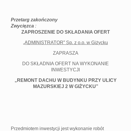
Przetarg zakończony
Zwycięzca
:
ZAPROSZENIE DO SKŁADANIA OFERT
„ADMINISTRATOR” Sp. z o.o. w Giżycku
ZAPRASZA
DO SKŁADNIA OFERT NA WYKONANIE
INWESTYCJI
„REMONT DACHU W BUDYNKU PRZY ULICY
MAZURSKIEJ 2 W GIŻYCKU”
Przedmiotem inwestycji jest wykonanie robót