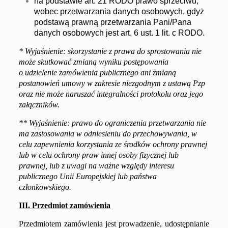
na podstawie art. 21 RODO prawo sprzeciwu,
wobec przetwarzania danych osobowych, gdyż
podstawą prawną przetwarzania Pani/Pana
danych osobowych jest art. 6 ust. 1 lit. c RODO.
* Wyjaśnienie: skorzystanie z prawa do sprostowania nie
może skutkować zmianą wyniku postępowania
o udzielenie zamówienia publicznego ani zmianą
postanowień umowy w zakresie niezgodnym z ustawą Pzp
oraz nie może naruszać integralności protokołu oraz jego
załączników.
** Wyjaśnienie: prawo do ograniczenia przetwarzania nie
ma zastosowania w odniesieniu do przechowywania, w
celu zapewnienia korzystania ze środków ochrony prawnej
lub w celu ochrony praw innej osoby fizycznej lub
prawnej, lub z uwagi na ważne względy interesu
publicznego Unii Europejskiej lub państwa
członkowskiego.
III. Przedmiot zamówienia
Przedmiotem zamówienia jest prowadzenie, udostępnianie