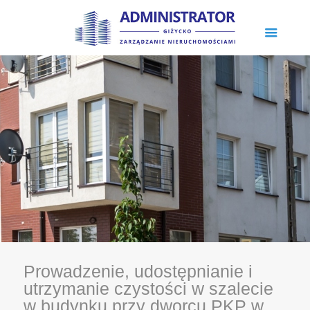
Prowadzenie, udostępnianie i
utrzymanie czystości w szalecie
w budynku przy dworcu PKP w