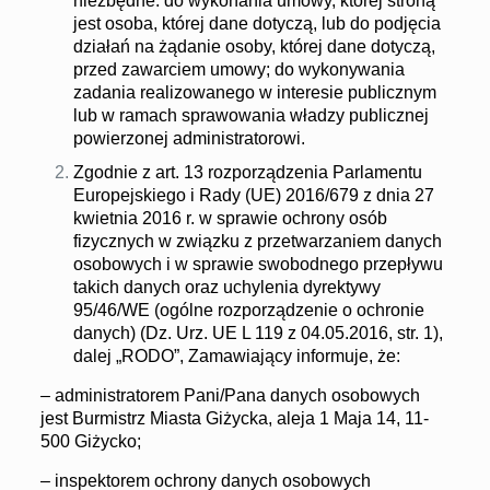
niezbędne: do wykonania umowy, której stroną
jest osoba, której dane dotyczą, lub do podjęcia
działań na żądanie osoby, której dane dotyczą,
przed zawarciem umowy; do wykonywania
zadania realizowanego w interesie publicznym
lub w ramach sprawowania władzy publicznej
powierzonej administratorowi.
Zgodnie z art. 13 rozporządzenia Parlamentu
Europejskiego i Rady (UE) 2016/679 z dnia 27
kwietnia 2016 r. w sprawie ochrony osób
fizycznych w związku z przetwarzaniem danych
osobowych i w sprawie swobodnego przepływu
takich danych oraz uchylenia dyrektywy
95/46/WE (ogólne rozporządzenie o ochronie
danych) (Dz. Urz. UE L 119 z 04.05.2016, str. 1),
dalej „RODO”, Zamawiający informuje, że:
– administratorem Pani/Pana danych osobowych
jest Burmistrz Miasta Giżycka, aleja 1 Maja 14, 11-
500 Giżycko;
– inspektorem ochrony danych osobowych