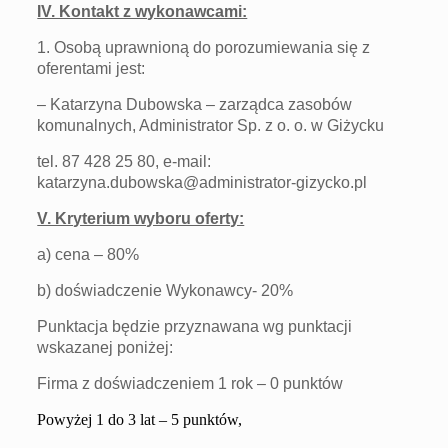
IV. Kontakt z wykonawcami:
1. Osobą uprawnioną do porozumiewania się z
oferentami jest:
– Katarzyna Dubowska – zarządca zasobów
komunalnych, Administrator Sp. z o. o. w Giżycku
tel. 87 428 25 80, e-mail:
katarzyna.dubowska@administrator-gizycko.pl
V. Kryterium wyboru oferty:
a) cena – 80%
b) doświadczenie Wykonawcy- 20%
Punktacja będzie przyznawana wg punktacji
wskazanej poniżej:
Firma z doświadczeniem 1 rok – 0 punktów
Powyżej 1 do 3 lat – 5 punktów,