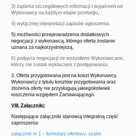
3) żądania szczegółowych informacji i wyjaśnień od
Wykonawcy na każdym etapie przetargu,
4) wyłącznej interpretacji zapisów ogłoszenia,
5) możliwości przeprowadzenia
dodatkowych
negocjacji z wykonawcą, którego oferta zostanie
uznana za najkorzystniejszą,
6) podjęcia negocjacji ze wszystkimi Wykonawcami,
którzy nie zostali wykluczeni z postępowania.
2. Oferta przygotowana jest na koszt Wykonawcy.
Wykonawcy z tytułu kosztów przygotowania
oraz
złożenia oferty nie przysługują jakiegokolwiek
roszczenia względem Zamawiającego.
VI
I
I.
Z
ałączniki:
Następujące załączniki stanowią integralną część
zaproszenia:
załącznik nr 1 – formularz ofertowy- szalet