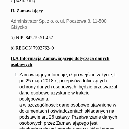
z późn. zm.)
II. Zamawiający
Administrator Sp. z o. o. ul. Pocztowa 3, 11-500
Giżycko
a)
NIP: 845-19-51-457
b) REGON 790376240
II
.
A
Informacja Zamawiającego dotycząca danych
osobowych
Zamawiający informuje, iż po wejściu w życie, tj.
po 25 maja 2018 r., przepisów dotyczących
ochrony danych osobowych, będzie przetwarzał
dane osobowe uzyskane w trakcie
postępowania,
a w szczególności: dane osobowe ujawnione w
dokumentach i oświadczeniach składanych na
podstawie art. 26 ustawy. Przetwarzanie danych
osobowych przez Zamawiającego jest