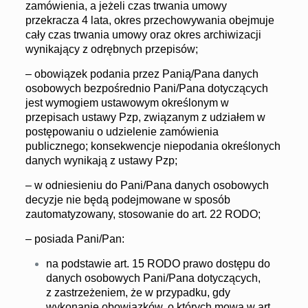
zamówienia, a jeżeli czas trwania umowy
przekracza 4 lata, okres przechowywania obejmuje
cały czas trwania umowy oraz okres archiwizacji
wynikający z odrębnych przepisów;
– obowiązek podania przez Panią/Pana danych
osobowych bezpośrednio Pani/Pana dotyczących
jest wymogiem ustawowym określonym w
przepisach ustawy Pzp, związanym z udziałem w
postępowaniu o udzielenie zamówienia
publicznego; konsekwencje niepodania określonych
danych wynikają z ustawy Pzp;
– w odniesieniu do Pani/Pana danych osobowych
decyzje nie będą podejmowane w sposób
zautomatyzowany, stosowanie do art. 22 RODO;
– posiada Pani/Pan:
na podstawie art. 15 RODO prawo dostępu do
danych osobowych Pani/Pana dotyczących,
z zastrzeżeniem, że w przypadku, gdy
wykonanie obowiązków, o których mowa w art.