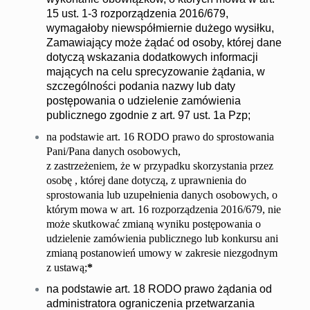
15 ust. 1-3 rozporządzenia 2016/679,
wymagałoby niewspółmiernie dużego wysiłku,
Zamawiający może żądać od osoby, której dane
dotyczą wskazania dodatkowych informacji
mających na celu sprecyzowanie żądania, w
szczególności podania nazwy lub daty
postępowania o udzielenie zamówienia
publicznego zgodnie z art. 97 ust. 1a Pzp;
na podstawie art. 16 RODO prawo do sprostowania
Pani/Pana danych osobowych,
z zastrzeżeniem, że w przypadku skorzystania przez
osobę , której dane dotyczą, z uprawnienia do
sprostowania lub uzupełnienia danych osobowych, o
którym mowa w art. 16 rozporządzenia 2016/679, nie
może skutkować zmianą wyniku postępowania o
udzielenie zamówienia publicznego lub konkursu ani
zmianą postanowień umowy w zakresie niezgodnym
z ustawą;
*
na podstawie art. 18 RODO prawo żądania od
administratora ograniczenia przetwarzania