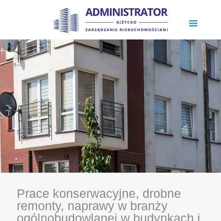
Prace konserwacyjne, drobne
remonty, naprawy w branży
ogólnobudowlanej w budynkach i