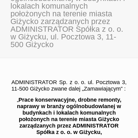
lokalach komunalnych
położonych na terenie miasta
Giżycko zarządzanych przez
ADMINISTRATOR Spółka z o. o.
w Giżycku, ul. Pocztowa 3, 11-
500 Giżycko
ADMINISTRATOR Sp. z o. o. ul. Pocztowa 3,
11-500 Giżycko zwane dalej „Zamawiającym” :
Prace konserwacyjne, drobne remonty,
„
naprawy w branży ogólnobudowlanej w
budynkach i lokalach
komunalnych
położonych na terenie miasta Giżycko
zarządzanych przez ADMINISTRATOR
Spółka z o. o. w Giżycku,