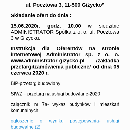
ul. Pocztowa 3, 11-500 Giżycko”
Składanie ofert do dnia :
1
5
.0
6
.20
20
r
. godz.
10
.00
w siedzibie
ADMINISTRATOR Spółka z o. o. ul. Pocztowa
3 w Giżycku.
Instrukcja dla Oferentów
na stronie
internetowej Administrator sp. z o. o.
www.
a
dministrator
-gizycko.pl
/zakładka
przetargi/
zamówienia publiczne/
od dnia
05
czerwca
20
20
r.
BIP-przetarg budowlany
SIWZ – przetarg na usługi budowlane-2020
załącznik nr 7a- wykaz budynków i mieszkań
komunalnych
ogłoszenie o wyniku postępowania- usługi
budowalne (2)