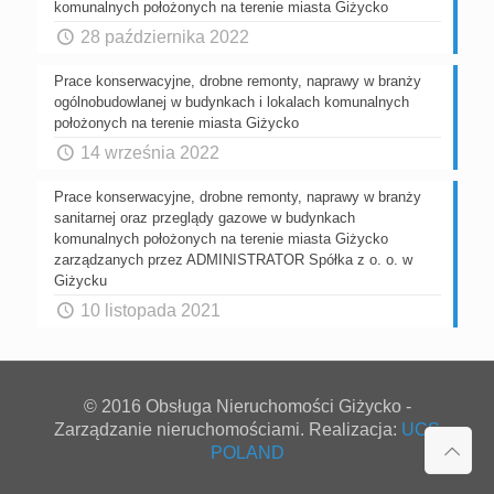
komunalnych położonych na terenie miasta Giżycko
28 października 2022
Prace konserwacyjne, drobne remonty, naprawy w branży
ogólnobudowlanej w budynkach i lokalach komunalnych
położonych na terenie miasta Giżycko
14 września 2022
Prace konserwacyjne, drobne remonty, naprawy w branży
sanitarnej oraz przeglądy gazowe w budynkach
komunalnych położonych na terenie miasta Giżycko
zarządzanych przez ADMINISTRATOR Spółka z o. o. w
Giżycku
10 listopada 2021
© 2016 Obsługa Nieruchomości Giżycko -
Zarządzanie nieruchomościami. Realizacja:
UCS
POLAND