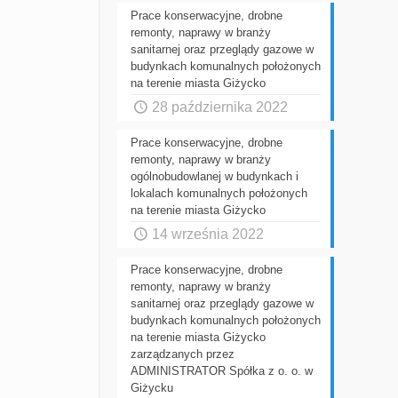
Prace konserwacyjne, drobne
remonty, naprawy w branży
sanitarnej oraz przeglądy gazowe w
budynkach komunalnych położonych
na terenie miasta Giżycko
28 października 2022
Prace konserwacyjne, drobne
remonty, naprawy w branży
ogólnobudowlanej w budynkach i
lokalach komunalnych położonych
na terenie miasta Giżycko
14 września 2022
Prace konserwacyjne, drobne
remonty, naprawy w branży
sanitarnej oraz przeglądy gazowe w
budynkach komunalnych położonych
na terenie miasta Giżycko
zarządzanych przez
ADMINISTRATOR Spółka z o. o. w
Giżycku