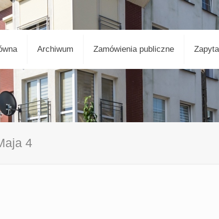
łówna
Archiwum
Zamówienia publiczne
Zapyta
Maja 4