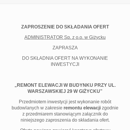
ZAPROSZENIE DO SKŁADANIA OFERT
ADMINISTRATOR Sp. z o.o. w Giżycku
ZAPRASZA
DO SKŁADNIA OFERT NA WYKONANIE
INWESTYCJI
„REMONT ELEWACJI W BUDYNKU PRZY UL.
WARSZAWSKIEJ 29 W GIŻYCKU”
Przedmiotem inwestycji jest wykonanie robót
budowlanych w zakresie
remontu elewacji
zgodnie
z przedmiarem stanowiącym załącznik do
niniejszego zaproszenia do składania ofert.