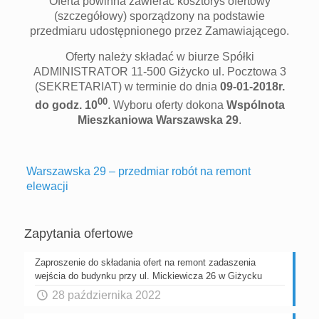
Oferta powinna zawierać kosztorys ofertowy
(szczegółowy) sporządzony na podstawie
przedmiaru udostępnionego przez Zamawiającego.
Oferty należy składać w biurze Spółki
ADMINISTRATOR 11-500 Giżycko ul. Pocztowa 3
(SEKRETARIAT) w terminie do dnia
09-01-2018r.
00
do godz. 10
. Wyboru oferty dokona
Wspólnota
Mieszkaniowa Warszawska 29
.
Warszawska 29 – przedmiar robót na remont
elewacji
Zapytania ofertowe
Zaproszenie do składania ofert na remont zadaszenia
wejścia do budynku przy ul. Mickiewicza 26 w Giżycku
28 października 2022