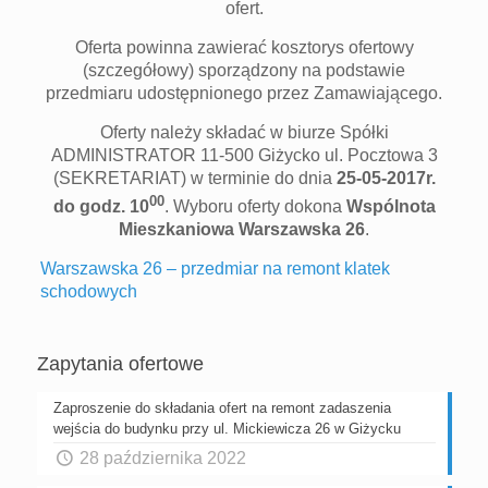
ofert.
Oferta powinna zawierać kosztorys ofertowy
(szczegółowy) sporządzony na podstawie
przedmiaru udostępnionego przez Zamawiającego.
Oferty należy składać w biurze Spółki
ADMINISTRATOR 11-500 Giżycko ul. Pocztowa 3
(SEKRETARIAT) w terminie do dnia
25-05-2017r.
00
do godz. 10
. Wyboru oferty dokona
Wspólnota
Mieszkaniowa Warszawska 26
.
Warszawska 26 – przedmiar na remont klatek
schodowych
Zapytania ofertowe
Zaproszenie do składania ofert na remont zadaszenia
wejścia do budynku przy ul. Mickiewicza 26 w Giżycku
28 października 2022