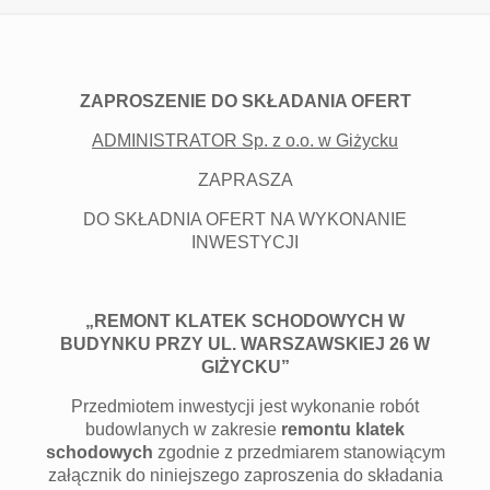
ZAPROSZENIE DO SKŁADANIA OFERT
ADMINISTRATOR Sp. z o.o. w Giżycku
ZAPRASZA
DO SKŁADNIA OFERT NA WYKONANIE
INWESTYCJI
„REMONT KLATEK SCHODOWYCH W
BUDYNKU PRZY UL. WARSZAWSKIEJ 26 W
GIŻYCKU”
Przedmiotem inwestycji jest wykonanie robót
budowlanych w zakresie
remontu klatek
schodowych
zgodnie z przedmiarem stanowiącym
załącznik do niniejszego zaproszenia do składania