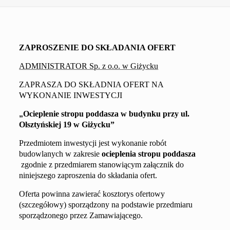
ZAPROSZENIE DO SKŁADANIA OFERT
ADMINISTRATOR Sp. z o.o. w Giżycku
ZAPRASZA DO SKŁADNIA OFERT NA
WYKONANIE INWESTYCJI
„
Ocieplenie stropu poddasza w budynku przy ul.
Olsztyńskiej
19
w Giżycku
”
Przedmiotem inwestycji jest wykonanie robót
budowlanych w zakresie
ocieplenia stropu poddasza
zgodnie z przedmiarem stanowiącym załącznik do
niniejszego zaproszenia do składania ofert
.
Oferta powinna zawierać kosztorys ofertowy
(szczegółowy) sporządzony na podstawie przedmiaru
sporządzonego przez Zamawiającego.