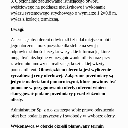
3. Opcjonalnie zabudowanie istniejącego otworu
wejściowego na poddasze nieużytkowe i wykonanie
wyłazu systemowego strychowego o wymiarze 1.2×0.8 m,
wyłaz z izolacją termiczną.
Uwagi:
Zaleca się aby oferent odwiedził i zbadał miejsce robót i
jego otoczenia oraz pozyskał dla siebie na swoją
odpowiedzialność i ryzyko wszystkie informacje, które
mogą być niezbędne w przygotowaniu oferty oraz przy
zawieraniu umowy na realizację; koszt takiej wizyty
ponosi oferent.
Obowiązkiem oferenta jest wyliczenie
ryczałtowej ceny ofertowej. Załączone przedmiary są
jedynie materiałami pomocniczymi, które powinny być
pomocne w przygotowaniu oferty; oferent winien
skorygować podane przedmiary przed złożeniem
oferty.
Administrator Sp. z o.o zastrzega sobie prawo odrzucenia
ofert bez podania przyczyny i swobody w wyborze oferty.
Wykonawca w ofercie określi planowany termin