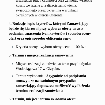
wszystkich prac i czynności oraz zawierać wszelkie
koszty związane z realizacją zamówienia,
świadczonego przez okres i na warunkach
określonych w ofercie Oferenta.
4. Rodzaje i opis kryteriów, którymi Zamawiający
będzie się kierował przy wyborze oferty wraz z
podaniem znaczenia tych kryteriów i sposobu oceny
ofert oraz opis sposobu obliczenia ceny:
Kryteria oceny i wyboru oferty: cena – 100 % :
5. Termin i miejsce realizacji zamówienia:
Miejsce realizacji zamówienia: teren przy budynku
Wodociągowa 17 w Giżycku.
T
ermin wykonania :
3
tygodnie od podpisania
umowy – w uzasadnionym przypadku
zamawiający dopuszcza możliwość wydłużenia
terminu realizacji zamówienia
6. Termin, miejsce i forma składania ofert: