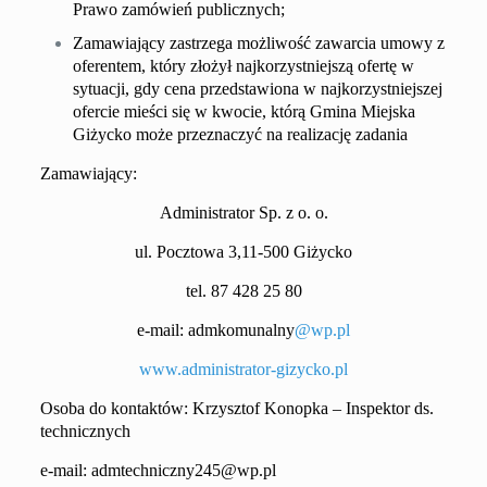
Prawo zamówień publicznych;
Zamawiający zastrzega możliwość zawarcia umowy z
oferentem, który złożył najkorzystniejszą ofertę w
sytuacji, gdy cena przedstawiona w najkorzystniejszej
ofercie mieści się w kwocie, którą Gmina Miejska
Giżycko może przeznaczyć na realizację zadania
Zamawiający:
Administrator Sp. z o. o.
ul. Pocztowa 3,11-500 Giżycko
tel. 87 428 25 80
e-mail:
admkomunalny
@
wp
.pl
www.
administrator-
gizycko.pl
Osoba do kontaktów: Krzysztof Konopka – Inspektor ds.
technicznych
e-mail:
admtechniczny245@wp.pl