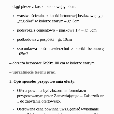
–
ciągi piesze z kostki betonowej gr. 6cm:
warstwa ścieralna z kostki betonowej bezfazowej typu
„cegiełka” w kolorze szarym – gr. 6cm
podsypka z cementowo – piaskowa 1:4 – gr. 5cm
podbudowa z pospółki – gr. 10cm
szacunkowa ilość nawierzchni z kostki betonowej
105m2
– obrzeża betonowe 6x20x100 cm w kolorze szarym
–
uprzątnięcie terenu prac.
3. Opis sposobu przygotowania oferty:
Oferta powinna być złożona na formularzu
przygotowanym przez Zamawiającego – Załącznik nr
1 do zapytania ofertowego.
Oferowana cena powinna uwzględniać wykonanie