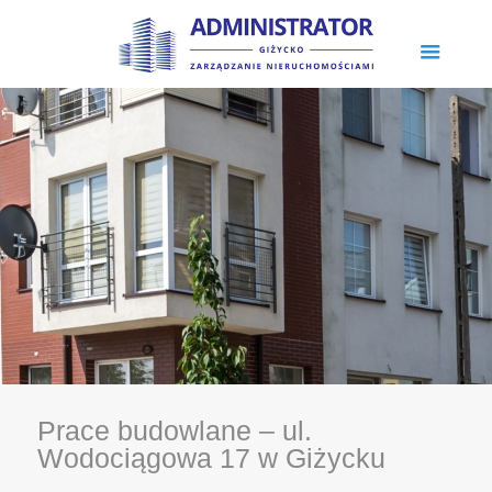
Prace budowlane – ul.
Wodociągowa 17 w Giżycku