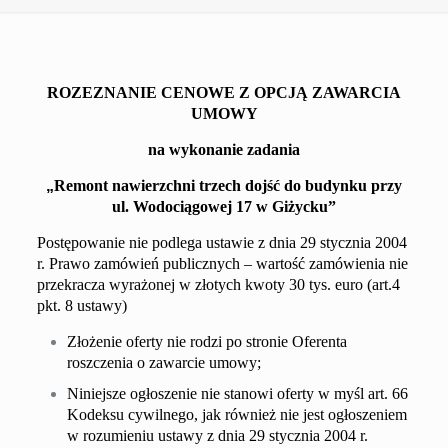
ROZEZNANIE CENOWE Z OPCJĄ ZAWARCIA
UMOWY
na wykonanie zadania
„
Remont nawierzchni
trzech dojść do budynku przy
ul. Wodociągowej 17
w Giżycku
”
Postępowanie nie podlega ustawie z dnia 29 stycznia 2004
r. Prawo zamówień publicznych – wartość zamówienia nie
przekracza wyrażonej w złotych kwoty 30 tys. euro (art.4
pkt. 8 ustawy)
Złożenie oferty nie rodzi po stronie Oferenta
roszczenia o zawarcie umowy;
Niniejsze ogłoszenie nie stanowi oferty w myśl art. 66
Kodeksu cywilnego, jak również nie jest ogłoszeniem
w rozumieniu ustawy z dnia 29 stycznia 2004 r.