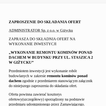
ZAPROSZENIE DO SKŁADANIA OFERT
ADMINISTRATOR Sp. z o.o. w Giżycku
ZAPRASZA DO SKŁADNIA OFERT NA
WYKONANIE INWESTYCJI
„
WYKONANIE
REMONTU
KOMINÓW PONAD
DACHEM W BUDYNKU PRZY UL. STASZICA 2
W GIŻYCKU”
Przedmiotem inwestycji jest wykonanie robót
budowlanych w zakresie
remontu
kominów ponad
dachem
zgodnie z przedmiarem stanowiącym załącznik
do niniejszego zaproszenia do składania ofert.
Oferta powinna zawierać kosztorys
ofertowy(szczegółowy) sporządzony na podstawie
przedmiaru udostępnionego przez Zamawiającego.