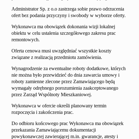
Administrator Sp. z o.o zastrzega sobie prawo odrzucenia
ofert bez podania przyczyny i swobody w wyborze oferty.
Wykonawca ma obowiązek dokonania wizji lokalnej
obiektu w celu ustalenia szczegółowego zakresu prac
remontowych.
Oferta cenowa musi uwzględniać wszystkie koszty
związane z realizacją przedmiotu zamówienia.
Wynagrodzenie za ewentualne roboty dodatkowe, których
nie można było przewidzieć do dnia zawarcia umowy i
roboty zamienne zlecone przez Zamawiającego będą
wymagały odrębnego porozumienia zaakceptowanego
przez Zarząd Wspólnoty Mieszkaniowej.
Wykonawca w ofercie określi planowany termin
rozpoczęcia i zakończenia prac.
Do odbioru końcowego prac Wykonawca ma obowiązek
przekazania Zamawiającemu dokumentacji
powykonawczej zawierającej m.in. gwarancje, atesty i