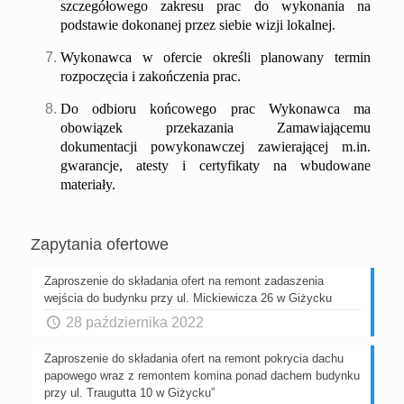
szczegółowego zakresu prac do wykonania na
podstawie dokonanej przez siebie wizji lokalnej.
Wykonawca w ofercie określi planowany termin
rozpoczęcia i zakończenia prac.
Do odbioru końcowego prac Wykonawca ma
obowiązek przekazania Zamawiającemu
dokumentacji powykonawczej zawierającej m.in.
gwarancje, atesty i certyfikaty na wbudowane
materiały.
Zapytania ofertowe
Zaproszenie do składania ofert na remont zadaszenia
wejścia do budynku przy ul. Mickiewicza 26 w Giżycku
28 października 2022
Zaproszenie do składania ofert na remont pokrycia dachu
papowego wraz z remontem komina ponad dachem budynku
przy ul. Traugutta 10 w Giżycku”