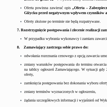
Oferta powinna zawierać opis
„Oferta –
Zabezpiec
Giżycku przed negatywnym wpływem czynników a
Oferty złożone po terminie nie będą rozpatrywane.
7. Rozstrzygni
ę
cie postępowania i zlecenie realizacji z
W przypadku wybrania wykonawcy i zamiaru zawarcia
8. Zamawiający zastrzega sobie prawo do:
odwołania rozeznania cenowego z opcją zawarcia umow
zmiany warunków postępowania do terminu otwarcia o
na tablicy ogłoszeń Zamawiającego. W sytuacji gdy
oferty,
zamknięcia postępowania bez dokonania wyboru ofert
zmiany terminów wyznaczonych w ogłoszeniu,
żądania szczegółowych informacji i wyjaśnień od W