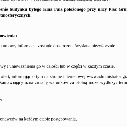
zenie budynku byłego Kina Fala położonego przy ulicy Plac Gr
tmosferycznych
.
amówienia:
 umowy informacja zostanie dostarczona/wysłana niezwłocznie.
y i unieważnienia go w całości lub w części w każdym czasie,
fert, informując o tym na stronie internetowej
www.
administrator-gi
 Zamawiający uzna zmianę warunków za istotną może wydłużyć term
y,
ykonawców na każdym etapie postępowania,