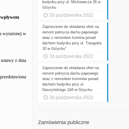
budynku przy ul. Mickiewicza 26 w
Giżycku
28 października 2022
m wpływem
Zaproszenie do składania ofert na
remont pokrycia dachu papowego
za wyrażonej w
wraz z remontem komina ponad
dachem budynku przy ul. Traugutta
10 w Giżycku”
28 października 2022
 ustawy z dnia
Zaproszenie do składania ofert na
remont pokrycia dachu papowego
 przedstawiona
wraz z remontem kominów ponad
dachem budynku przy ul.
Daszyńskiego 10A w Giżycku
28 października 2022
Zamówienia publiczne