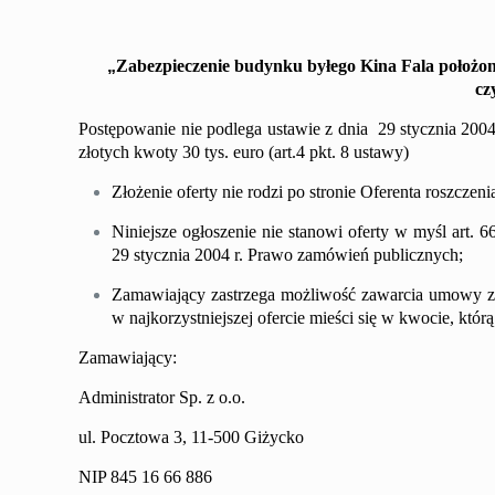
„
Zabezpieczenie budynku byłego Kina Fala położo
cz
Postępowanie nie podlega ustawie z dnia 29 stycznia 200
złotych kwoty 30 tys. euro (art.4 pkt. 8 ustawy)
Złożenie oferty nie rodzi po stronie Oferenta roszcze
Niniejsze ogłoszenie nie stanowi oferty w myśl art. 
29 stycznia 2004 r. Prawo zamówień publicznych;
Zamawiający zastrzega możliwość zawarcia umowy z of
w najkorzystniejszej ofercie mieści się w kwocie, kt
Zamawiający:
Administrator Sp. z o.o.
ul. Pocztowa 3, 11-500 Giżycko
NIP 845 16 66 886