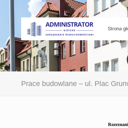
Strona g
Prace budowlane – ul. Plac Grunw
Rozeznani