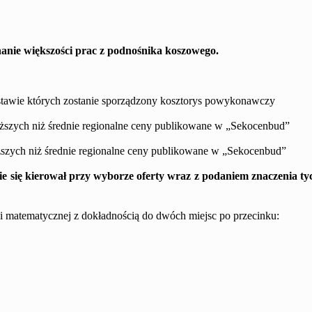
anie większości
prac z podnośnika koszowego.
stawie których zostanie sporządzony kosztorys powykonawczy
yższych niż średnie regionalne ceny publikowane w „Sekocenbud”
yższych niż średnie regionalne ceny publikowane w „Sekocenbud”
ie się kierował przy wyborze oferty wraz z podaniem znaczenia ty
ji matematycznej z dokładnością do dwóch miejsc po przecinku: