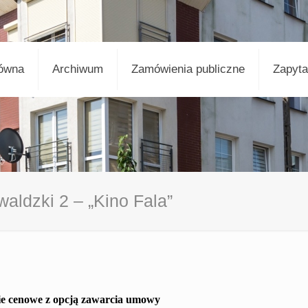
łówna
Archiwum
Zamówienia publiczne
Zapyta
aldzki 2 – „Kino Fala”
e cenowe z opcją zawarcia umowy