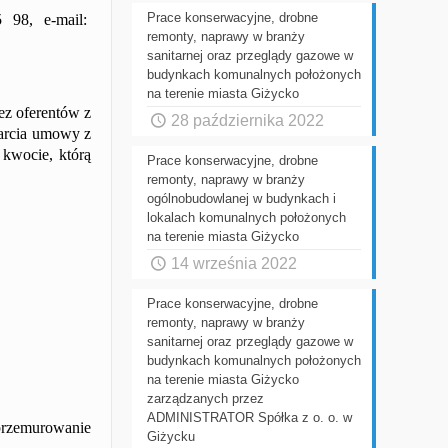
Prace konserwacyjne, drobne
5 98
, e-mail:
remonty, naprawy w branży
sanitarnej oraz przeglądy gazowe w
budynkach komunalnych położonych
na terenie miasta Giżycko
ez oferentów z
28 października 2022
warcia umowy z
 kwocie, którą
Prace konserwacyjne, drobne
remonty, naprawy w branży
ogólnobudowlanej w budynkach i
lokalach komunalnych położonych
na terenie miasta Giżycko
14 września 2022
Prace konserwacyjne, drobne
remonty, naprawy w branży
sanitarnej oraz przeglądy gazowe w
budynkach komunalnych położonych
na terenie miasta Giżycko
zarządzanych przez
ADMINISTRATOR Spółka z o. o. w
przemurowanie
Giżycku