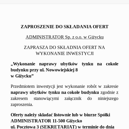
ZAPROSZENIE DO SKŁADANIA OFERT
ADMINISTRATOR Sp. z o.o. w Giżycku
ZAPRASZA DO SKŁADNIA OFERT NA
WYKONANIE INWESTYCJI
„
Wykonanie
naprawy ubytków tynku na cokole
budynku przy
ul. Nowowiejskiej 8
w Giżycku
”
Przedmiotem inwestycji jest wykonanie robót w zakresie
naprawy ubytków tynku na cokole
budynku
zgodnie z
zakresem
stanowiącym
i
załącznik do niniejszego
zaproszenia.
Oferty należy składać
listownie
lub
w
biurze Spółki
ADMINISTRATOR 11-500 Giżycko
ul. Pocztowa 3 (SEKRETARIAT) w terminie do dnia