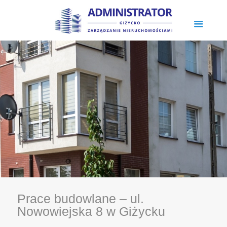
Prace budowlane – ul.
Nowowiejska 8 w Giżycku