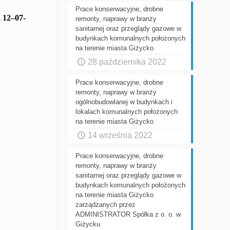
Prace konserwacyjne, drobne
a
12
–
0
7
-
remonty, naprawy w branży
sanitarnej oraz przeglądy gazowe w
budynkach komunalnych położonych
na terenie miasta Giżycko
28 października 2022
Prace konserwacyjne, drobne
remonty, naprawy w branży
ogólnobudowlanej w budynkach i
lokalach komunalnych położonych
na terenie miasta Giżycko
14 września 2022
Prace konserwacyjne, drobne
remonty, naprawy w branży
sanitarnej oraz przeglądy gazowe w
budynkach komunalnych położonych
na terenie miasta Giżycko
zarządzanych przez
ADMINISTRATOR Spółka z o. o. w
Giżycku