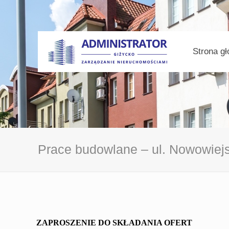
Strona g
Prace budowlane – ul. Nowowiej
ZAPROSZENIE DO SKŁADANIA OFERT