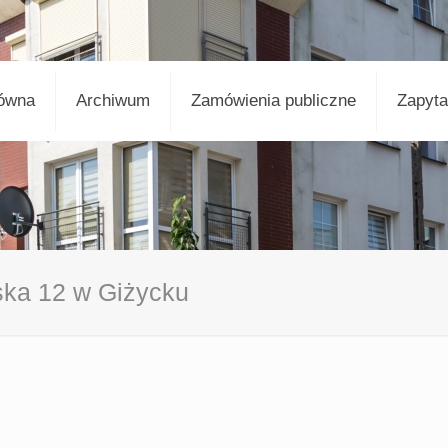
łówna
Archiwum
Zamówienia publiczne
Zapyta
ska 12 w Giżycku