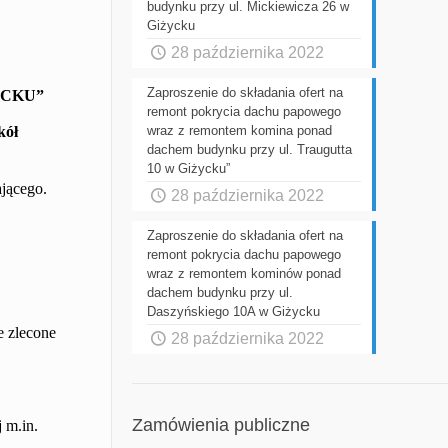
budynku przy ul. Mickiewicza 26 w
Giżycku
28 października 2022
Zaproszenie do składania ofert na
YCKU”
remont pokrycia dachu papowego
kół
wraz z remontem komina ponad
dachem budynku przy ul. Traugutta
10 w Giżycku”
jącego.
28 października 2022
Zaproszenie do składania ofert na
remont pokrycia dachu papowego
wraz z remontem kominów ponad
dachem budynku przy ul.
Daszyńskiego 10A w Giżycku
e zlecone
28 października 2022
Zamówienia publiczne
 m.in.