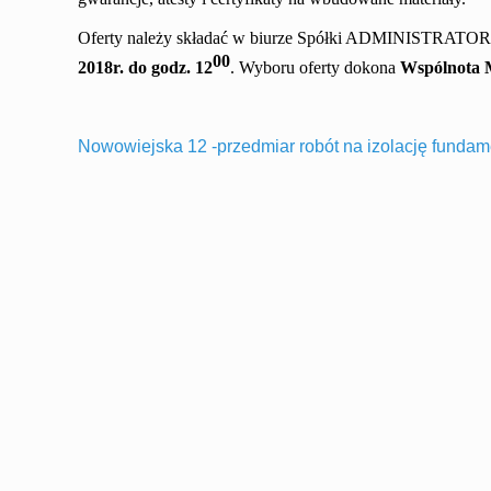
Oferty należy składać w biurze Spółki ADMINISTRATOR
00
2
018r. do godz. 1
2
. Wyboru oferty dokona
Wspólnota 
Nowowiejska 12 -przedmiar robót na izolację funda