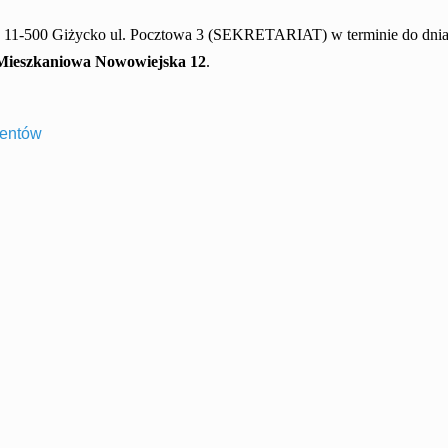
 11-500 Giżycko ul. Pocztowa 3 (SEKRETARIAT) w terminie do dni
Mieszkaniowa
Nowowiejska 12
.
mentów