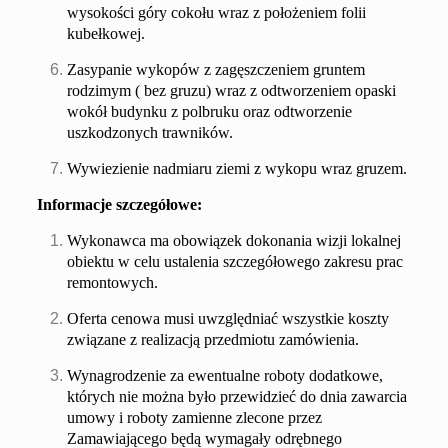
wysokości góry cokołu wraz z położeniem folii
kubełkowej.
Zasypanie wykopów z zagęszczeniem gruntem
rodzimym ( bez gruzu) wraz z odtworzeniem opaski
wokół budynku z polbruku oraz odtworzenie
uszkodzonych trawników.
W
ywiezienie nadmiaru ziemi z wykopu wraz gruzem.
Informacje szczegółowe:
Wykonawca ma obowiązek dokonania wizji lokalnej
obiektu w celu ustalenia szczegółowego zakresu prac
remontowych.
Oferta cenowa musi uwzględniać wszystkie koszty
związane z realizacją przedmiotu zamówienia.
Wynagrodzenie za ewentualne roboty dodatkowe,
których nie można było przewidzieć do dnia zawarcia
umowy i roboty zamienne zlecone przez
Zamawiającego będą wymagały odrębnego