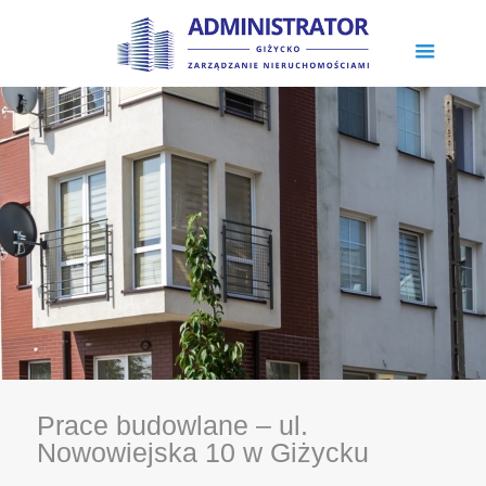
Prace budowlane – ul.
Nowowiejska 10 w Giżycku