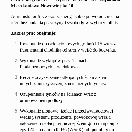
Mieszkaniowa
Nowowiejska 10
Administrator Sp. z o.o. zastrzega sobie prawo odrzucenia
ofert bez podania przyczyny i swobody w wyborze oferty.
Zakres prac obejmuje:
Rozebranie opasek betonowych grubości 15 wraz z
fragmentami chodnika od strony wejść do budynku.
Wykonanie wykopów przy ścianach
fundamentowych – odcinkowo.
Ręczne oczyszczenie odkopanych ścian z ziemi i
innych zanieczyszczeń, zbicie luźnych tynków.
Uzupełnienie tynków na ścianach wraz z
gruntowaniem podłoży.
Wykonanie pionowej izolacji przeciwwilgociowej
według systemu producenta, powłokowej wraz z
nałożeniem izolacji termicznej ścian gr 5 cm np. aqua
eps 120 lamda min 0.036 (W/mK) lub podobny do