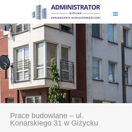
Prace budowlane – ul.
Konarskiego 31 w Giżycku