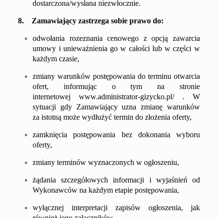
dostarczona/wysłana niezwłocznie.
8. Zamawiający zastrzega sobie prawo do:
odwołania rozeznania cenowego z opcją zawarcia
umowy i unieważnienia go w całości lub w części w
każdym czasie,
zmiany warunków postępowania do terminu otwarcia
ofert, informując o tym na stronie
internetowej
www.
administrator-gizycko.pl/
. W
sytuacji gdy Zamawiający uzna zmianę warunków
za istotną może wydłużyć termin do złożenia oferty,
zamknięcia postępowania bez dokonania wyboru
oferty,
zmiany terminów wyznaczonych w ogłoszeniu,
żądania szczegółowych informacji i wyjaśnień od
Wykonawców na każdym etapie postępowania,
wyłącznej interpretacji zapisów ogłoszenia, jak
również jego załączników,