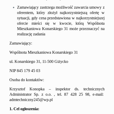
Zamawiający zastrzega możliwość zawarcia umowy z
oferentem, który złożył najkorzystniejszą ofertę w
sytuacji, gdy cena przedstawiona w najkorzystniejszej
ofercie mieści się w kwocie, którą Wspólnota
Mieszkaniowa Konarskiego 31 może przeznaczyć na
realizację zadania
Zamawiający:
Wspólnota Mieszkaniowa Konarskiego 31
ul. Konarskiego 31, 11-500 Giżycko
NIP 845 179 45 03
Osoba do kontaktów:
Krzysztof Konopka
–
inspektor ds. technicznych
Administrator Sp. z o.o. ,
tel. 87
428 25 98
, e-mail:
admtechniczny245@wp.pl
1. Cel ogłoszenia: