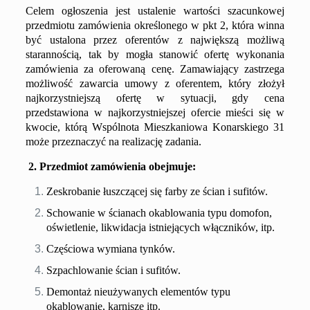
Celem ogłoszenia jest ustalenie wartości szacunkowej
przedmiotu zamówienia określonego w pkt 2, która winna
być ustalona przez oferentów z największą możliwą
starannością, tak by mogła stanowić ofertę wykonania
zamówienia za oferowaną cenę. Zamawiający zastrzega
możliwość zawarcia umowy z oferentem, który złożył
najkorzystniejszą ofertę w sytuacji, gdy cena
przedstawiona w najkorzystniejszej ofercie mieści się w
kwocie, którą Wspólnota Mieszkaniowa Konarskiego 31
może przeznaczyć na realizację zadania.
2. Przedmiot zamówienia obejmuje:
Zeskrobanie łuszczącej się farby ze ścian i sufitów.
Schowanie w ścianach okablowania typu domofon,
oświetlenie, likwidacja istniejących włączników, itp.
Częściowa wymiana tynków.
Szpachlowanie ścian i sufitów.
Demontaż nieużywanych elementów typu
okablowanie, karnisze itp.