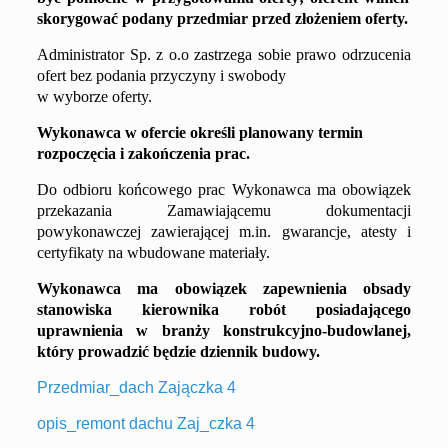
skorygować podan
y
przedmiar przed złożeniem oferty.
Administrator Sp. z o.o zastrzega sobie prawo odrzucenia
ofert bez podania przyczyny i swobody
w wyborze oferty.
Wykonawca w ofercie określi planowany termin
rozpoczęcia i zakończenia prac.
Do odbioru końcowego prac Wykonawca ma obowiązek
przekazania Zamawiającemu dokumentacji
powykonawczej zawierającej m.in. gwarancje, atesty i
certyfikaty na wbudowane materiały.
Wykonawca ma obowiązek zapewnienia obsady
stanowiska kierownika robót posiadającego
uprawnienia w branży konstrukcyjno-budowlanej,
który prowadzić będzie dziennik budowy.
Przedmiar_dach Zajączka 4
opis_remont dachu Zaj_czka 4