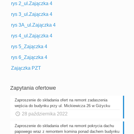
rys 2_ul.Zajączka 4
rys 3_ul.Zajączka 4
rys 3A_ul.Zajączka 4
rys 4_ul.Zajączka 4
rys 5_Zajączka 4
rys 6_Zajączka 4
Zajączka PZT
Zapytania ofertowe
Zaproszenie do składania ofert na remont zadaszenia
wejścia do budynku przy ul. Mickiewicza 26 w Giżycku
28 października 2022
Zaproszenie do składania ofert na remont pokrycia dachu
papowego wraz z remontem komina ponad dachem budynku