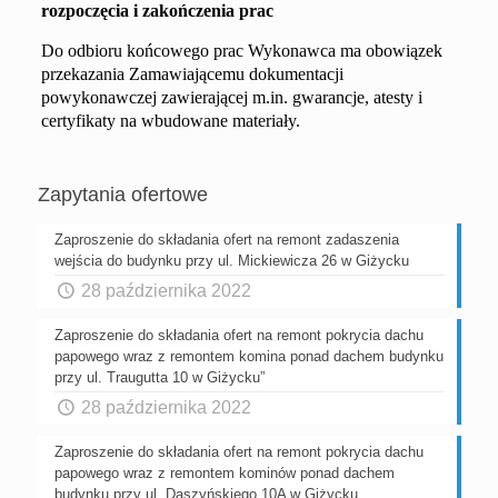
rozpoczęcia i zakończenia prac
Do odbioru końcowego prac Wykonawca ma obowiązek
przekazania Zamawiającemu dokumentacji
powykonawczej zawierającej m.in. gwarancje, atesty i
certyfikaty na wbudowane materiały.
Zapytania ofertowe
Zaproszenie do składania ofert na remont zadaszenia
wejścia do budynku przy ul. Mickiewicza 26 w Giżycku
28 października 2022
Zaproszenie do składania ofert na remont pokrycia dachu
papowego wraz z remontem komina ponad dachem budynku
przy ul. Traugutta 10 w Giżycku”
28 października 2022
Zaproszenie do składania ofert na remont pokrycia dachu
papowego wraz z remontem kominów ponad dachem
budynku przy ul. Daszyńskiego 10A w Giżycku