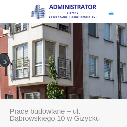
Prace budowlane – ul.
Dąbrowskiego 10 w Giżycku