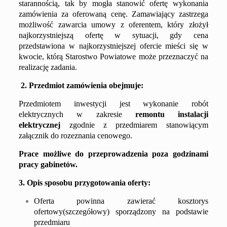
starannością, tak by mogła stanowić ofertę wykonania
zamówienia za oferowaną cenę. Zamawiający zastrzega
możliwość zawarcia umowy z oferentem, który złożył
najkorzystniejszą ofertę w sytuacji, gdy cena
przedstawiona w najkorzystniejszej ofercie mieści się w
kwocie, którą Starostwo Powiatowe może przeznaczyć na
realizację zadania.
2. Przedmiot zamówienia obejmuje:
Przedmiotem inwestycji jest wykonanie robót
elektrycznych w zakresie
remontu instalacji
elektrycznej
zgodnie z przedmiarem stanowiącym
załącznik do
rozeznania cenowego
.
Prace możliwe do przeprowadzenia poza godzinami
pracy gabinetów.
3. Opis sposobu przygotowania oferty:
Oferta powinna zawierać kosztorys
ofertowy(szczegółowy) sporządzony na podstawie
przedmiaru