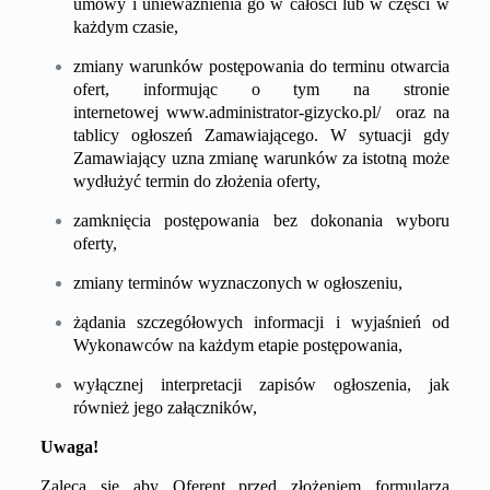
umowy i unieważnienia go w całości lub w części w
każdym czasie,
zmiany warunków postępowania do terminu otwarcia
ofert, informując o tym na stronie
internetowej
www.
administrator-gizycko.pl/
oraz na
tablicy ogłoszeń Zamawiającego. W sytuacji gdy
Zamawiający uzna zmianę warunków za istotną może
wydłużyć termin do złożenia oferty,
zamknięcia postępowania bez dokonania wyboru
oferty,
zmiany terminów wyznaczonych w ogłoszeniu,
żądania szczegółowych informacji i wyjaśnień od
Wykonawców na każdym etapie postępowania,
wyłącznej interpretacji zapisów ogłoszenia, jak
również jego załączników,
Uwaga!
Zaleca się aby Oferent przed złożeniem formularza