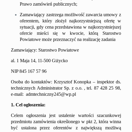
Prawo zamówień publicznych;
Zamawiający zastrzega możliwość zawarcia umowy z
oferentem, który złożył najkorzystniejszą ofertę w
sytuacji, gdy cena przedstawiona w najkorzystniejszej
ofercie mieści się w kwocie, którą Starostwo
Powiatowe może przeznaczyć na realizację zadania
Zamawiający: Starostwo Powiatowe
al. 1 Maja 14, 11-500 Giżycko
NIP 845 167 57 96
Osoba do kontaktów:
Krzysztof Konopka
–
inspektor ds.
technicznych Administrator Sp. z o.o. ,
tel. 87
428 25 98
,
e-mail:
admtechniczny245@wp.pl
1. Cel ogłoszenia:
Celem ogłoszenia jest ustalenie wartości szacunkowej
przedmiotu zamówienia określonego w pkt 2, która winna
być ustalona przez oferentów z największą możliwą