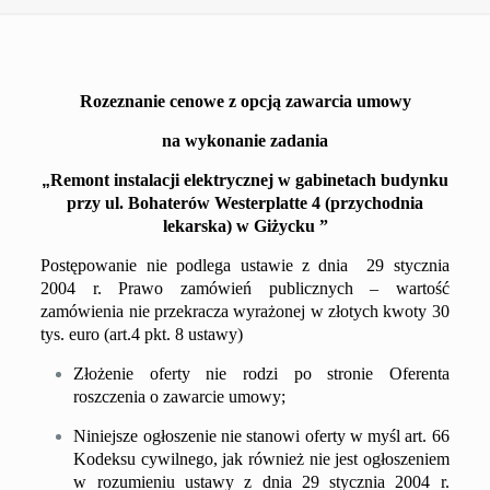
Rozeznanie cenowe z opcją zawarcia umowy
na wykonanie zadania
„
R
emont instalacji elektrycznej w gabinetach budynku
przy ul.
Bohaterów
W
esterplatte 4 (przychodnia
lekarska) w
G
iżycku
”
Postępowanie nie podlega ustawie z dnia 29 stycznia
2004 r. Prawo zamówień publicznych – wartość
zamówienia nie przekracza wyrażonej w złotych kwoty 30
tys. euro (art.4 pkt. 8 ustawy)
Złożenie oferty nie rodzi po stronie Oferenta
roszczenia o zawarcie umowy;
Niniejsze ogłoszenie nie stanowi oferty w myśl art. 66
Kodeksu cywilnego, jak również nie jest ogłoszeniem
w rozumieniu ustawy z dnia 29 stycznia 2004 r.