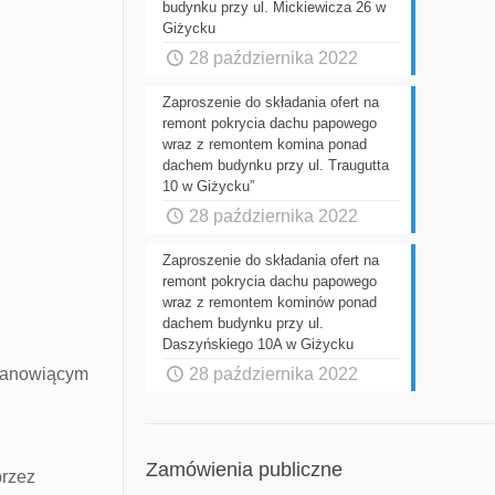
budynku przy ul. Mickiewicza 26 w
Giżycku
28 października 2022
Zaproszenie do składania ofert na
remont pokrycia dachu papowego
wraz z remontem komina ponad
dachem budynku przy ul. Traugutta
10 w Giżycku”
28 października 2022
Zaproszenie do składania ofert na
remont pokrycia dachu papowego
wraz z remontem kominów ponad
dachem budynku przy ul.
Daszyńskiego 10A w Giżycku
stanowiącym
28 października 2022
Zamówienia publiczne
przez