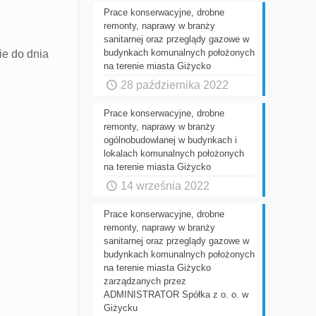
Prace konserwacyjne, drobne
remonty, naprawy w branży
sanitarnej oraz przeglądy gazowe w
budynkach komunalnych położonych
e do dnia
na terenie miasta Giżycko
28 października 2022
Prace konserwacyjne, drobne
remonty, naprawy w branży
ogólnobudowlanej w budynkach i
lokalach komunalnych położonych
na terenie miasta Giżycko
14 września 2022
Prace konserwacyjne, drobne
remonty, naprawy w branży
sanitarnej oraz przeglądy gazowe w
budynkach komunalnych położonych
na terenie miasta Giżycko
zarządzanych przez
ADMINISTRATOR Spółka z o. o. w
Giżycku