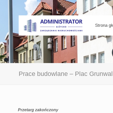
Strona g
Prace budowlane – Plac Grunwal
Przetarg zakończony