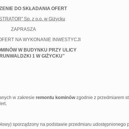
ZENIE DO SKŁADANIA OFERT
STRATOR” Sp. z o.o. w Giżycku
ZAPRASZA
OFERT NA WYKONANIE INWESTYCJI
MINÓW W BUDYNKU PRZY ULICY
RUNWALDZKI 1 W GIŻYCKU”
lanych w zakresie
remontu kominów
zgodnie z przedmiarem 
ert.
gółowy) sporządzony na podstawie przedmiaru udostępnionego 