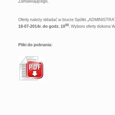
Zamawiającego.
Oferty należy składać w biurze Spółki „ADMINISTR
00
18-07-2014r. do godz. 10
. Wyboru oferty dokona 
Pliki do pobran
ia: