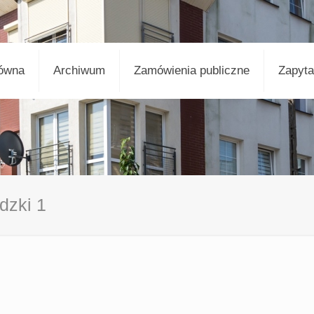
łówna
Archiwum
Zamówienia publiczne
Zapyta
dzki 1