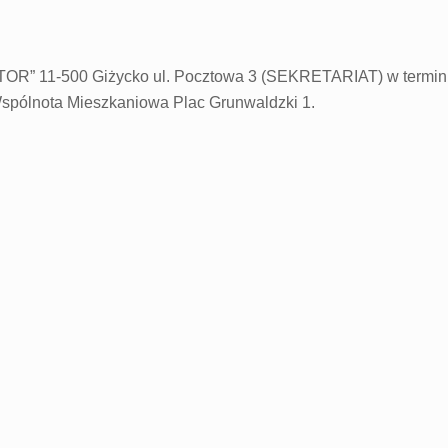
ATOR” 11-500 Giżycko ul. Pocztowa 3 (SEKRETARIAT) w termini
Wspólnota Mieszkaniowa Plac Grunwaldzki 1.