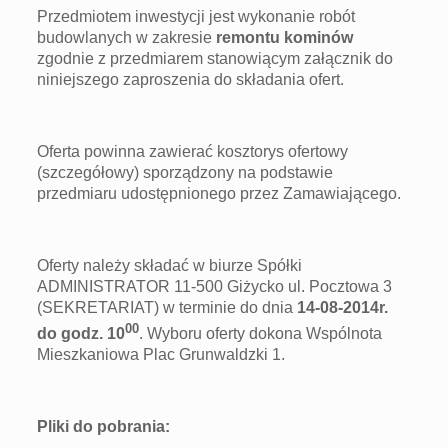
Przedmiotem inwestycji jest wykonanie robót
budowlanych w zakresie
remontu kominów
zgodnie z przedmiarem stanowiącym załącznik do
niniejszego zaproszenia do składania ofert.
Oferta powinna zawierać kosztorys ofertowy
(szczegółowy) sporządzony na podstawie
przedmiaru udostępnionego przez Zamawiającego.
Oferty należy składać w biurze Spółki
ADMINISTRATOR 11-500 Giżycko ul. Pocztowa 3
(SEKRETARIAT) w terminie do dnia
14-08-2014r.
00
do godz. 10
. Wyboru oferty dokona Wspólnota
Mieszkaniowa Plac Grunwaldzki 1.
Pliki do pobrania: