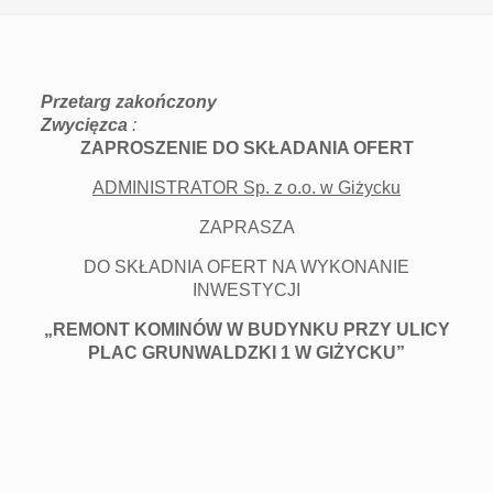
Przetarg zakończony
Zwycięzca
:
ZAPROSZENIE DO SKŁADANIA OFERT
ADMINISTRATOR Sp. z o.o. w Giżycku
ZAPRASZA
DO SKŁADNIA OFERT NA WYKONANIE
INWESTYCJI
„REMONT KOMINÓW W BUDYNKU PRZY ULICY
PLAC GRUNWALDZKI 1 W GIŻYCKU”