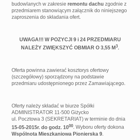
budowlanych w zakresie
remontu dachu
zgodnie z
przedmiarem stanowiącym załącznik do niniejszego
zaproszenia do składania ofert.
UWAGA!!! W POZYCJI 9 i 24 PRZEDMIARU
3
NALEŻY ZWIĘKSZYĆ OBMIAR O 3,55 M
.
Oferta powinna zawierać kosztorys ofertowy
(szczegółowy) sporządzony na podstawie
przedmiaru udostępnionego przez Zamawiającego.
Oferty należy składać w biurze Spółki
ADMINISTRATOR 11-500 Giżycko
ul. Pocztowa 3 (SEKRETARIAT) w terminie do dnia
00
15-05-2015r. do godz. 10
. Wyboru oferty dokona
Wspólnota Mieszkaniowa Pionierska 9
.