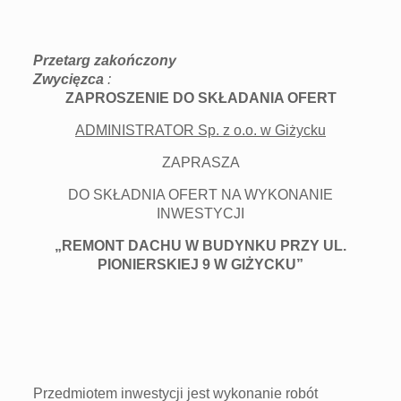
Przetarg zakończony
Zwycięzca
:
ZAPROSZENIE DO SKŁADANIA OFERT
ADMINISTRATOR Sp. z o.o. w Giżycku
ZAPRASZA
DO SKŁADNIA OFERT NA WYKONANIE
INWESTYCJI
„REMONT DACHU W BUDYNKU PRZY UL.
PIONIERSKIEJ 9 W GIŻYCKU”
Przedmiotem inwestycji jest wykonanie robót