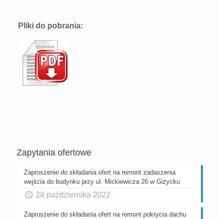
Pliki do pobrania:
Zapytania ofertowe
Zaproszenie do składania ofert na remont zadaszenia
wejścia do budynku przy ul. Mickiewicza 26 w Giżycku
28 października 2022
Zaproszenie do składania ofert na remont pokrycia dachu