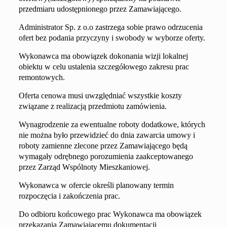
przedmiaru udostępnionego przez Zamawiającego.
Administrator Sp. z o.o zastrzega sobie prawo odrzucenia
ofert bez podania przyczyny i swobody w wyborze oferty.
Wykonawca ma obowiązek dokonania wizji lokalnej
obiektu w celu ustalenia szczegółowego zakresu prac
remontowych.
Oferta cenowa musi uwzględniać wszystkie koszty
związane z realizacją przedmiotu zamówienia.
Wynagrodzenie za ewentualne roboty dodatkowe, których
nie można było przewidzieć do dnia zawarcia umowy i
roboty zamienne zlecone przez Zamawiającego będą
wymagały odrębnego porozumienia zaakceptowanego
przez Zarząd Wspólnoty Mieszkaniowej.
Wykonawca w ofercie określi planowany termin
rozpoczęcia i zakończenia prac.
Do odbioru końcowego prac Wykonawca ma obowiązek
przekazania Zamawiającemu dokumentacji