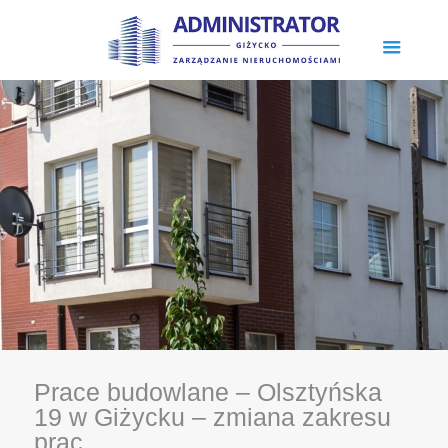
Prace budowlane – Olsztyńska
19 w Giżycku – zmiana zakresu
prac